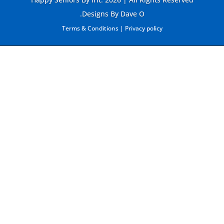
Designs By Dave O.
Terms & Conditions
|
Privacy policy