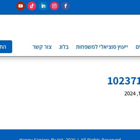
ם
ייעוץ סוציאלי למשפחות
בלוג
צור קשר
הת
Happy Seniors By Irit. 2026 | All Rights Reserved