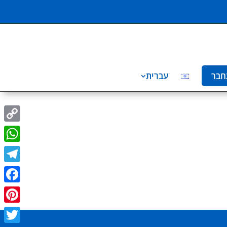
עברית
התח
Copy
Link
sApp
egram
ebook
erest