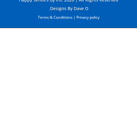
Designs By Dave O.
Terms & Conditions
|
Privacy policy