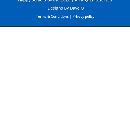
Designs By Dave O.
Terms & Conditions
|
Privacy policy