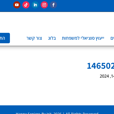
ם
ייעוץ סוציאלי למשפחות
בלוג
צור קשר
הת
Happy Seniors By Irit. 2026 | All Rights Reserved