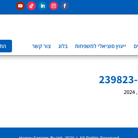
ם
ייעוץ סוציאלי למשפחות
בלוג
צור קשר
הת
239823
Happy Seniors By Irit. 2026 | All Rights Reserved