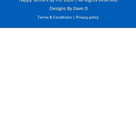
Designs By Dave O.
Terms & Conditions
|
Privacy policy