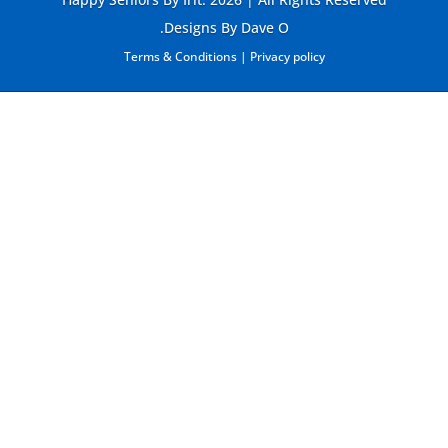
Designs By Dave O.
Terms & Conditions
|
Privacy policy