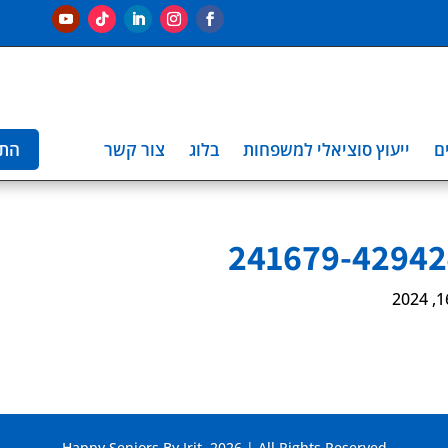
ם
ייעוץ סוציאלי למשפחות
בלוג
צור קשר
הת
241679-4294
Happy Seniors By Irit. 2026 | All Rights Reserved