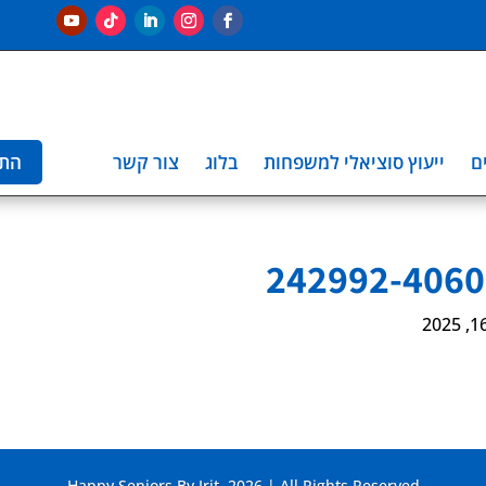
ם
ייעוץ סוציאלי למשפחות
בלוג
צור קשר
הת
242992-4060
Happy Seniors By Irit. 2026 | All Rights Reserved