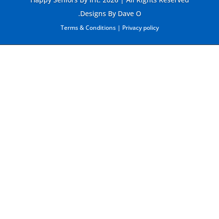
Designs By Dave O.
Terms & Conditions
|
Privacy policy