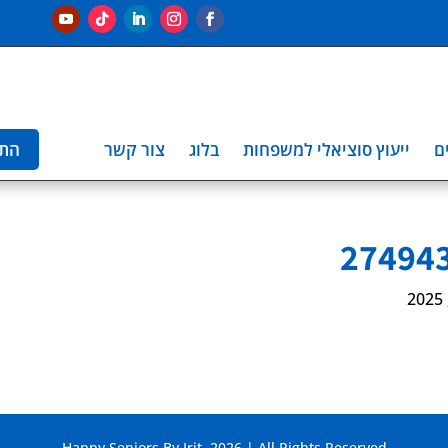
ם
ייעוץ סוציאלי למשפחות
בלוג
צור קשר
הת
Happy Seniors By Irit. 2026 | All Rights Reserved