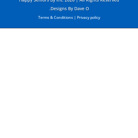
Designs By Dave O.
Terms & Conditions
|
Privacy policy