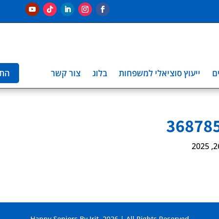
ם
ייעוץ סוציאלי למשפחות
בלוג
צור קשר
הת
Happy Seniors By Irit. 2026 | All Rights Reserved