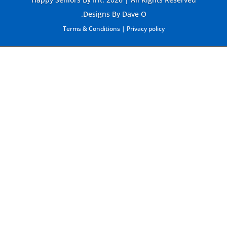
Designs By Dave O.
Terms & Conditions
|
Privacy policy