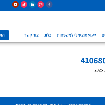
ם
ייעוץ סוציאלי למשפחות
בלוג
צור קשר
הת
Happy Seniors By Irit. 2026 | All Rights Reserved