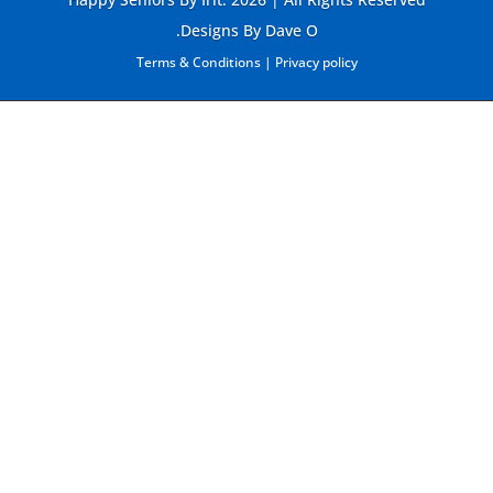
Designs By Dave O.
Terms & Conditions
|
Privacy policy