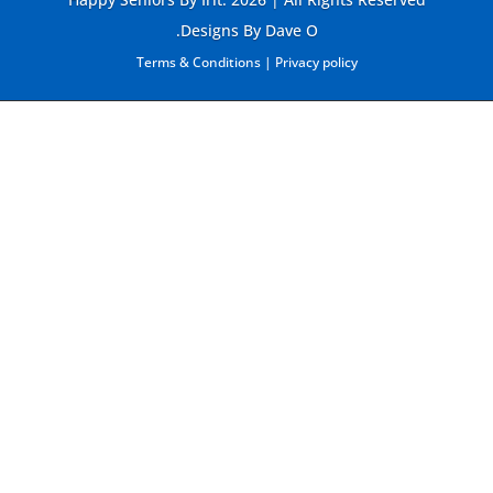
Designs By Dave O.
Terms & Conditions
|
Privacy policy