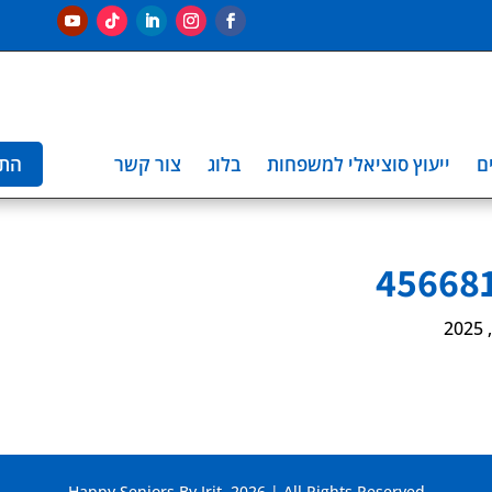
ם
ייעוץ סוציאלי למשפחות
בלוג
צור קשר
הת
Happy Seniors By Irit. 2026 | All Rights Reserved