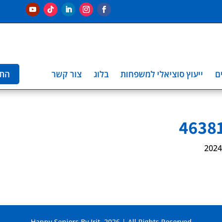
ם
ייעוץ סוציאלי למשפחות
בלוג
צור קשר
הת
Happy Seniors By Irit. 2026 | All Rights Reserved