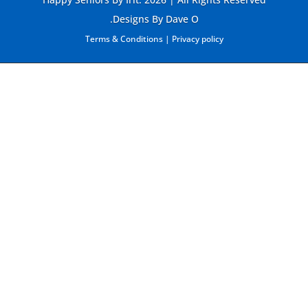
Designs By Dave O.
Terms & Conditions
|
Privacy policy