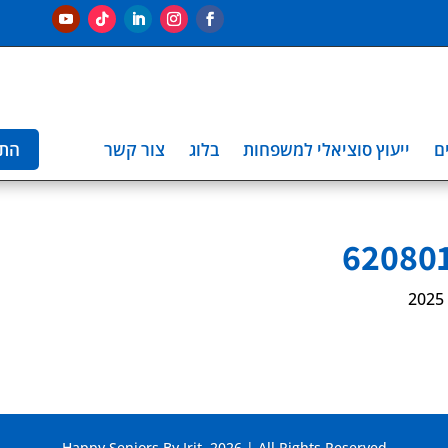
ם
ייעוץ סוציאלי למשפחות
בלוג
צור קשר
הת
Happy Seniors By Irit. 2026 | All Rights Reserved