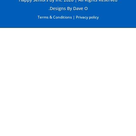
Designs By Dave O.
Terms & Conditions
|
Privacy policy