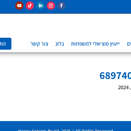
ם
ייעוץ סוציאלי למשפחות
בלוג
צור קשר
הת
Happy Seniors By Irit. 2026 | All Rights Reserved