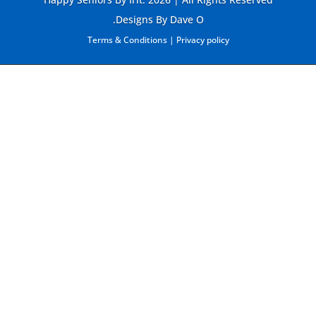
Designs By Dave O.
Terms & Conditions
|
Privacy policy