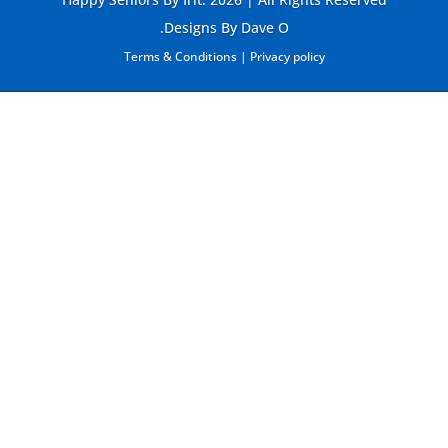
Designs By Dave O.
Terms & Conditions
|
Privacy policy