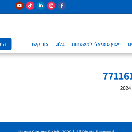
ם
ייעוץ סוציאלי למשפחות
בלוג
צור קשר
הת
Happy Seniors By Irit. 2026 | All Rights Reserved