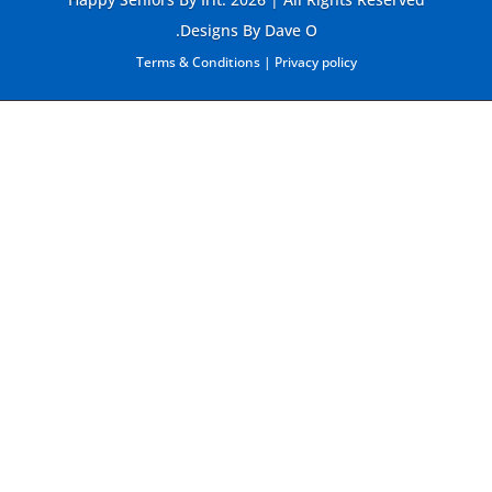
Designs By Dave O.
Terms & Conditions
|
Privacy policy