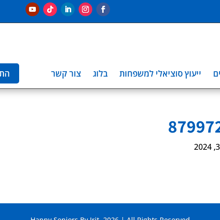
ם
ייעוץ סוציאלי למשפחות
בלוג
צור קשר
הת
Happy Seniors By Irit. 2026 | All Rights Reserved