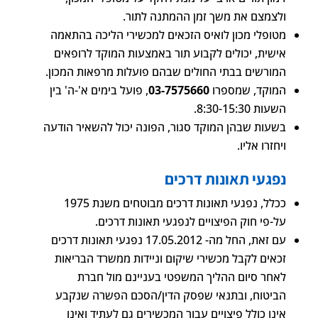
ולצמצם את משך זמן ההמתנה לתור.
מטופלי מכון לואיס הזכאים למכשירי הליכה בהתאמה
אישית, יכולים לקבוע תור באמצעות המוקד לרופאים
המורשים בבתי החולים שבהם פועלות מרפאות המכון.
המוקד, שמספרו
03-7575660
, פועל בימים א'-ה' בין
השעות 8:30-15:30.
בשעות שבהן המוקד סגור, הפונה יכול להשאיר הודעה
ויחזרו אליו.
נפגעי תאונות דרכים
ככלל, נפגעי תאונות דרכים מבוטחים משנת 1975
על-פי חוק הפיצויים לנפגעי תאונות דרכים.
עם זאת, החל מה- 17.05.2012 נפגעי תאונות דרכים
זכאים לקבל מכשירי שיקום וניידות ממשרד הבריאות
לאחר סיום ההליך המשפטי בעניינם מול חברת
הביטוח, ובתנאי שפסק הדין/הסכם הפשרה שנקבע
אינו כולל פיצויים עבור המכשירים גם לעתיד ואינו