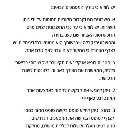
יש לוודא כי בידיך המסמכים הבאים:
א. חשבונית מס וקבלות מקוריות חתומות על ידי נותן
השירות. יש לוודא כי על גבי החשבונית יצוינו פרטי
הרוכש וסוג האביזר שנרכש. במידה
והחשבונית/קבלה שברשותך היא ממוחשבת/דיגיטלית יש
לצרף הצהרה כי המקור לא הועבר לאף גורם אחר.
ב. הפניית רופא או קלינאית תקשורת של שירותי בריאות
כללית, המאשרת את הצורך באביזר, רלוונטית לשנת
הרכישה.
2. ניתן להגיש את הבקשה להחזר באמצעות אתר
האינטרנט כאן>>>
3. כמו כן ניתן למלא טופס בקשה טופס החזר כספי
לצרף לטופס הבקשה את המסמכים הנדרשים
המפורטים מעלה ולשלוח לכללית מושלם, מחלקת