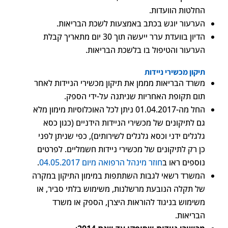
החלטות הוועדות.
הערעור יוגש בכתב באמצעות לשכת הבריאות.
הדיון בוועדת ערר ייעשה תוך 30 יום מתאריך קבלת
הערעור והטיפול בו בלשכת הבריאות.
תיקון מכשירי ניידות
משרד הבריאות מממן את תיקון מכשירי הניידות לאחר
תום תקופת האחריות שניתנה על-ידי הספק.
החל מה-01.04.2017 ניתן לכל האוכלוסיות מימון מלא
גם לתיקונים של מכשירי הניידות הידניים (כגון כסא
גלגלים ידני וכסא גלגלים לשירותים), כפי שניתן לפני
כן רק לתיקונים של מכשירי ניידות חשמליים. לפרטים
נוספים ראו ב
חוזר מינהל הרפואה מיום 04.05.2017
.
המשרד רשאי לגבות השתתפות במימון התיקון במקרה
של תקלה הנובעת מרשלנות, משימוש בלתי סביר, או
משימוש בניגוד להוראות היצרן, הספק או משרד
הבריאות.