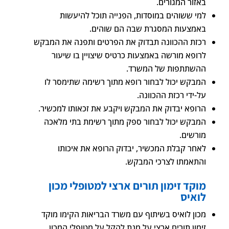
באזור המגורים.
למי ששוהים במוסדות, הפנייה תוכל להיעשות
באמצעות המסגרת שבה הם שוהים.
רכזת ההכוונה תבדוק את הפרטים ותפנה את המבקש
לרופא מורשה באמצעות כרטיס שיצויין בו שיעור
ההשתתפות של המשרד.
המבקש יכול לבחור רופא מתוך רשימה שתימסר לו
על-ידי רכזת ההכוונה.
הרופא יבדוק את המבקש ויקבע את זכאותו למכשיר.
המבקש יכול לבחור ספק מתוך רשימת בתי מלאכה
מורשים.
לאחר קבלת המכשיר, יבדוק הרופא את איכותו
והתאמתו לצרכי המבקש.
מוקד זימון תורים ארצי למטופלי מכון
לואיס
מכון לואיס בשיתוף עם משרד הבריאות הקימו מוקד
זימון תורים ארצי על מנת להקל על מטופלי המכון,