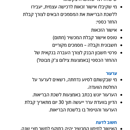
מי שקיבלו אישור זכאות לרכישה עצמית, יעבירו
ללשכת הבריאות את המסמכים הבאים לצורך קבלת
החזר כספי:
אישור הזכאות
טופס אישור קבלת המכשיר (חתום)
חשבונית וקבלה – מסמכים מקוריים
פרטי חשבון הבנק לצורך העברה בנקאית של
ההחזר הכספי (באמצעות צילום צ'ק מבוטל)
ערעור
מי שבקשתם לסיוע נדחתה, רשאים לערער על
החלטת הוועדה.
הערעור יוגש בכתב באמצעות לשכת הבריאות.
הדיון בוועדת ערר ייעשה תוך 30 יום מתאריך קבלת
הערעור והטיפול בו בלשכת הבריאות.
חשוב לדעת
האישור למימון המכשיר יהיה בתוקף למשך חצי שנה.