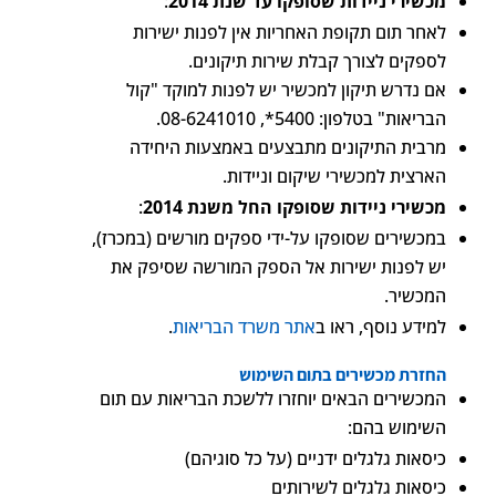
מכשירי ניידות שסופקו עד שנת 2014
:
לאחר תום תקופת האחריות אין לפנות ישירות
לספקים לצורך קבלת שירות תיקונים.
אם נדרש תיקון למכשיר יש לפנות למוקד "קול
הבריאות" בטלפון: 5400*, 08-6241010.
מרבית התיקונים מתבצעים באמצעות היחידה
הארצית למכשירי שיקום וניידות.
מכשירי ניידות שסופקו החל משנת 2014
:
במכשירים שסופקו על-ידי ספקים מורשים (במכרז),
יש לפנות ישירות אל הספק המורשה שסיפק את
המכשיר.
למידע נוסף, ראו ב
אתר משרד הבריאות
.
החזרת מכשירים בתום השימוש
המכשירים הבאים יוחזרו ללשכת הבריאות עם תום
השימוש בהם:
כיסאות גלגלים ידניים (על כל סוגיהם)
כיסאות גלגלים לשירותים