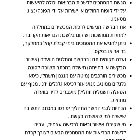
הגשת המסמכים ללשכות הבריאות יכולה להיעשות
על-ידי קופות החולים או ישירות על-ידי הפונה/נציג
מטעמו.
את הבקשה מגישים לרכזת המכשירים במחלקה
למחלות ממושכות ושיקום בלשכת הבריאות הקרובה.
ניתן להגיש את המסמכים בימי קבלת קהל במחלקה,
בדואר או בפקס.
ועדה מקומית תדון בבקשה והחלטת הוועדה (אישור
הבקשה או דחייתה) תישלח במכתב תשובה לפונה.
מכשירים מורכבים (מיטה עם מנגנון חשמלי, כיסא
גלגלים ממונע, מנוע עזר לכיסא גלגלים ידני, מנוף עם
הפעלה חשמלית וזחליל) מועברים לדיון בוועדה
מחוזית.
הנחיות לגבי המשך התהליך יפורטו במכתב התשובה
שישלח למי שאושרה בקשתו.
מי שקיבלו אישור זכאות לרכישה עצמית, יעבירו
ללשכת הבריאות את המסמכים הבאים לצורך קבלת