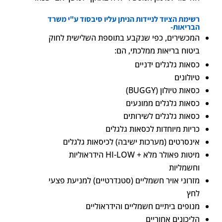
רשימת הציוד לניידות הניתן עליו סיבסוד ע"י משרד
הבריאות-
המכשירים, כפי שנקבע בתוספת השלישית לחוק
ביטוח בריאות ממלכתי, הם:
כסאות גלגלים ידניים
טיולונים
כסאות טיולון (BUGGY)
כסאות גלגלים ממונעים
כסאות גלגלים לשירותים
כריות מיוחדות לכסאות גלגלים
אינסרטים (מערכות ישיבה) לכיסאות גלגלים
מיטות פאולר מלא + HI-LOW הידראוליות
וחשמליות
מזרוני אויר חשמליים (סטנדרטיים) למניעת פצעי
לחץ
מנופים ביתיים חשמליים והידראוליים
הליכונים אחוריים