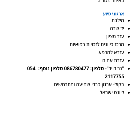
באיזור מגוריו.
ארגוני סיוע
מילבת
יד שרה
עזר מציון
מרכז כיוונים לזכויות רפואיות
עזרא למרפא
עזרת אחים
"נר דויד"-
טלפון: 086780477 טלפון נוסף: 054-
2117755
בקול- ארגון כבדי שמיעה ומתרחשים
ליונס ישראל