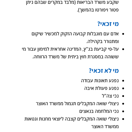
שקבע משרד הבריאות (מלבד במקרים שבהם ניתן
פטור ויפורטו בהמשך).
מי זכאי?
אדם עם מוגבלות קבועה הזקוק למכשיר שיקום
ומתגורר בקהילה.
על-פי קביעת בג"ץ, המדינה אחראית למימון עבור מי
ששוהה במסגרת חוץ ביתית של משרד הרווחה.
מי לא זכאי?
נפגע תאונות עבודה
נפגע פעולת איבה
נכי צה"ל
ניצולי שואה המקבלים תגמול ממשרד האוצר
נכי המלחמה בנאצים
ניצולי שואה המקבלים קצבה ליוצאי מחנות וגטאות
ממשרד האוצר