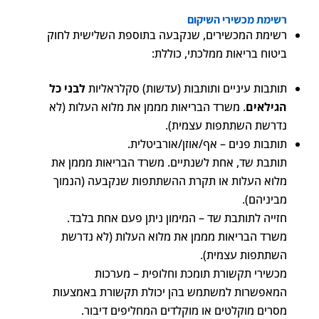
רשימת מכשירי השיקום
רשימת המכשירים, שנקבעה בתוספת השלישית לחוק
ביטוח בריאות ממלכתי, כוללת:
תותבות עיניים ותותבות (עדשות) סקלראליות
לבני כל
הגילאים
. משרד הבריאות מממן את מלוא העלות (לא
נדרשת השתתפות עצמית).
תותבות פנים – אף/אוזן/אורביטלית.
תותבת שד, אחת לשנתיים. משרד הבריאות מממן את
מלוא העלות או תקרת ההשתתפות שנקבעה (הנמוך
מביניהם).
חזייה לתותבת שד – המימון ניתן פעם אחת בלבד.
משרד הבריאות מממן את מלוא העלות (לא נדרשת
השתתפות עצמית).
מכשירי תקשורת תומכת וחלופית – מערכות
המאפשרות למשתמש בהן יכולת תקשורת באמצעות
מסרים מוקלטים או מוקלדים המחליפים דיבור.