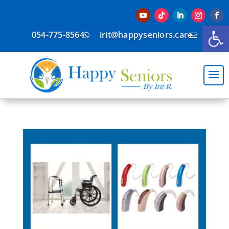
פתח סרגל נגישות
054-775-8564
irit@happyseniors.care

