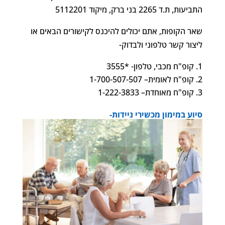
התביעות, ת.ד 2265 בני ברק, מיקוד 5112201
שאר הקופות, אתם יכולים להיכנס לקישורים הבאים או
ליצור קשר טלפוני ולבדוק-
קופ"ח מכבי, טלפון- *3555
קופ"ח לאומית– 1-700-507-507
קופ"ח מאוחדת– 1-222-3833
סיוע במימון מכשירי ניידות-