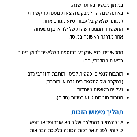
במימון מכשיר באותה שנה.
באותה שנה היו למבקש הוצאות נוספות הקשורות
לנכותו, שלא קיבל עבורן סיוע מגורם אחר.
המשפחה מממנת שהות של ילד או בן משפחה
אחר מדרגה ראשונה במוסד.
המכשירים, כפי שנקבע בתוספת השלישית לחוק ביטוח
בריאות ממלכתי, הם:
תותבות לגפיים, כפפות לכיסוי תותבת יד וגרבי גדם
(במקרה של החלפת בית גדם או תותבת).
נעליים רפואיות מיוחדות.
חגורות תומכות גו ואורטוזות (סדים).
תהליך מימוש הזכות
יש להצטייד בהמלצה של רופא אורתופד או רופא
שיקומי ולפנות אל רכזת הכוונה בלשכת הבריאות