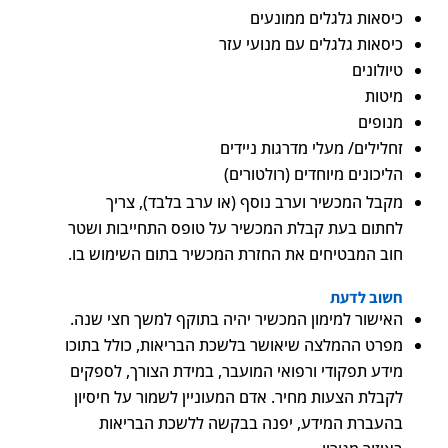
כיסאות גלגלים ממונעים
כיסאות גלגלים עם מנועי עזר
טיולונים
מיטות
מנופים
זחלילים/ מעלי מדרגות ניידים
הליכונים מיוחדים (רולטורים)
מקבל המכשיר וערב נוסף (או ערב בלבד), צריך
לחתום בעת קבלת המכשיר על טופס התחייבות ושטר
חוב המבטיחים את החזרת המכשיר בתום השימוש בו.
חשוב לדעת
האישור למימון המכשיר יהיה בתוקף למשך חצי שנה.
מפרט ההמלצה שיאושר בלשכת הבריאות, כולל בתוכו
מידע תפקודי ורפואי המועבר, במידת הצורך, לספקים
לקבלת הצעות מחיר. אדם המעוניין לשמור על חיסיון
בהעברת המידע, יפנה בבקשה ללשכת הבריאות