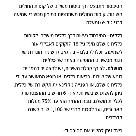
הסיבסוד מתבצע דרך ביטוח משלים של קופות החולים
השונות. קופות החולים משתתפות במימון מכשירי שמיעה
לבני גיל 65 ומעלה.
כללית
– הסיבסוד נעשה דרך כללית מושלם. לקוחות
כללית מושלם מעל גיל 18 הזקוקים לאביזרי עזר
לשמיעה, יוכלו לקבלם – בהתאם לרשימה מוגדרת של
דגמי מכשירים המופיעה באתר של
כללית
מושלם.
לצורך קבלת השירות, יש להצטייד בהפניית
רופא של שירותי בריאות כללית, או רופא המאושר על ידי
כללית מושלם, או הפנייה מקלינאי/ת תקשורת של כללית.
ניתן להשתמש בשירות לאחר 6 חודשים מההצטרפות
לכללית מושלם. גובה ההחזר הוא עד 75% מעלות
האביזרים, ועד לסכום מרבי של 1,100 ש"ח לשנה
קלנדרית.
כיצד ניתן להשיג את הסיבסוד?-