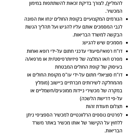
להמליץ), לצורך בדיקת זכאות להשתתפות במימון
המכשיר.
הגורמים המקצועיים בקופת החולים ינחו את הפונה
לגבי המסמכים אותם עליו להגיש ועל תהליך הגשת
הבקשה למשרד הבריאות.
מסמכים שיש להגיש:
דו"ח רפואי/סיעודי עדכני חתום על-ידי רופא ואחות
מפרט ו/או המלצה של פיזיותרפיסט/ית או מרפא/ה
בעיסוק של קופת החולים המבטחת
דו"ח סוציאלי חתום על-ידי עו"ס מקופת החולים או
מהמחלקה לשירותים חברתיים ביישוב (מומלץ
במקרה של מכשירי ניידות ממונעים/חשמליים או
על-פי דרישת הלשכה)
תצלום תעודת זהות
לפרטים נוספים הרלוונטיים למכשיר הספציפי ניתן
ללחוץ על הקישור של אותו מכשיר באתר משרד
הבריאות.