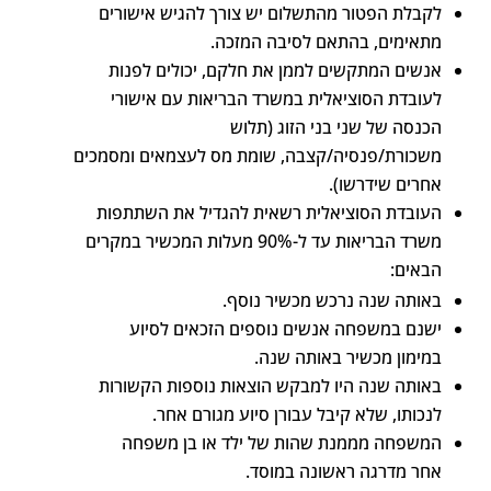
לקבלת הפטור מהתשלום יש צורך להגיש אישורים
מתאימים, בהתאם לסיבה המזכה.
אנשים המתקשים לממן את חלקם, יכולים לפנות
לעובדת הסוציאלית במשרד הבריאות עם אישורי
הכנסה של שני בני הזוג (תלוש
משכורת/פנסיה/קצבה, שומת מס לעצמאים ומסמכים
אחרים שידרשו).
העובדת הסוציאלית רשאית להגדיל את השתתפות
משרד הבריאות עד ל-90% מעלות המכשיר במקרים
הבאים:
באותה שנה נרכש מכשיר נוסף.
ישנם במשפחה אנשים נוספים הזכאים לסיוע
במימון מכשיר באותה שנה.
באותה שנה היו למבקש הוצאות נוספות הקשורות
לנכותו, שלא קיבל עבורן סיוע מגורם אחר.
המשפחה מממנת שהות של ילד או בן משפחה
אחר מדרגה ראשונה במוסד.