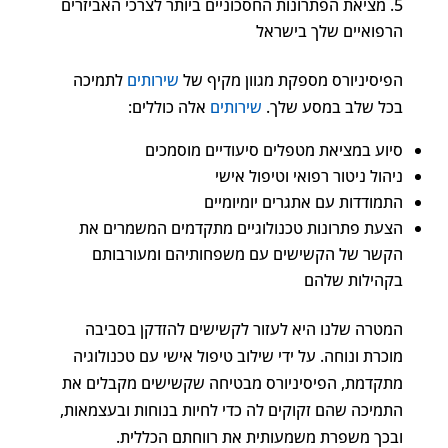
מציאת הפתרונות החסכוניים ביותר לצרכי האביזרים
הרפואיים שלך בישראל
הפיסיניורס מספקת מגוון מקיף של
שירותים
לתמיכה
בכל שלב במסע שלך.
שירותים
אלה כוללים:
סיוע במציאת מטפלים סיעודיים מוסמכים
ניהול ניטור רפואי וטיפול אישי
התמודדות עם אתגרים יומיומיים
הצעת פתרונות טכנולוגיים מתקדמים המשמרים את
הקשר של הקשישים עם משפחותיהם ומעורבותם
בקהילות שלהם
המטרה שלנו היא לעזור לקשישים להזדקן בסביבה
מוכרת ונוחה. על ידי שילוב טיפול אישי עם טכנולוגיה
מתקדמת, הפיסיניורס מבטיחה שקשישים מקבלים את
התמיכה שהם זקוקים לה כדי לחיות בנוחות ובעצמאות,
ובכך משפרת משמעותית את רווחתם הכללית.