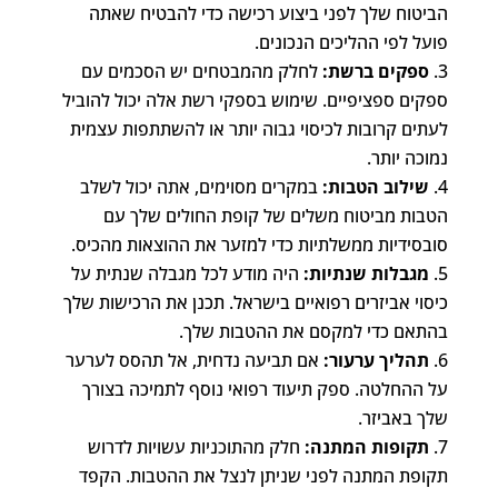
הביטוח שלך לפני ביצוע רכישה כדי להבטיח שאתה
פועל לפי ההליכים הנכונים.
ספקים ברשת:
לחלק מהמבטחים יש הסכמים עם
ספקים ספציפיים. שימוש בספקי רשת אלה יכול להוביל
לעתים קרובות לכיסוי גבוה יותר או להשתתפות עצמית
נמוכה יותר.
שילוב הטבות:
במקרים מסוימים, אתה יכול לשלב
הטבות מביטוח משלים של קופת החולים שלך עם
סובסידיות ממשלתיות כדי למזער את ההוצאות מהכיס.
מגבלות שנתיות:
היה מודע לכל מגבלה שנתית על
כיסוי אביזרים רפואיים בישראל. תכנן את הרכישות שלך
בהתאם כדי למקסם את ההטבות שלך.
תהליך ערעור:
אם תביעה נדחית, אל תהסס לערער
על ההחלטה. ספק תיעוד רפואי נוסף לתמיכה בצורך
שלך באביזר.
תקופות המתנה:
חלק מהתוכניות עשויות לדרוש
תקופת המתנה לפני שניתן לנצל את ההטבות. הקפד