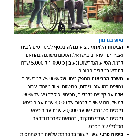
סיוע במימון
הביטוח הלאומי
מציע
גמלה בכסף
לכיסוי טיפול ביתי
ואביזרים רפואיים בישראל. הסכום משתנה בהתאם
לרמת הסיוע הנדרשת, ונע בין כ-1,000 ל-5,000 ש"ח
לחודש במקרים חמורים.
משרד הבריאות
מספק כיסוי של 75-90% למכשירים
נחוצים כמו עזרי ניידות, פרוטזות וציוד מיוחד. עבור
אלה עם קשיים כלכליים, הכיסוי יכול להגיע עד 90%.
למשל, הם עשויים לכסות עד 4,000 ש"ח עבור כיסא
גלגלים סטנדרטי או עד 20,000 ש"ח עבור כיסא
גלגלים חשמלי מתקדם, בהתאם לצרכים ולמצב
הכלכלי של הפרט.
ביטוח פרטי
עשוי לעזור בהפחתת עלויות ההשתתפות