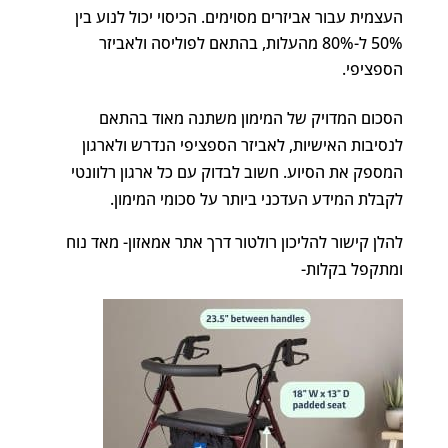
העצמית עבור אביזרים מסוימים. הכיסוי יכול לנוע בין
50% ל-80% מהעלות, בהתאם לפוליסה ולאביזר
הספציפי.
הסכום המדויק של המימון משתנה מאוד בהתאם
לנסיבות האישיות, לאביזר הספציפי הנדרש ולארגון
המספק את הסיוע. חשוב לבדוק עם כל ארגון רלוונטי
לקבלת המידע העדכני ביותר על סכומי המימון.
להלן קישור להליכון רולטור דרך אתר אמאזון- מאד נוח
ומתקפל בקלות-