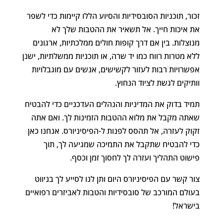
זכור, תוכניות הסובסידיות והסיוע הללו קיימות כדי לשפר
את איכות חייך. אל תשאיר את ההטבות שלך לא
מנוצלות. בין אם דרך קופות חולים ממלכתיות, ארגונים
ללא מטרות רווח כמו יד שרה, או תוכניות ממשלתיות, ישנן
אפשרויות רבות לעזור לקשישים, אנשים עם מוגבלויות
וותיקים לגשת לציוד הנחוץ.
תמיד בדוק את המדיניות והנהלים העדכניים כדי להבטיח
שאתה מקבל את מלוא ההטבות הזמינות לך. ואם אתה
זקוק לעזרה, אל תהסס לפנות ל-הפיסיניורס. אנחנו כאן
כדי להבטיח שתקבל את התמיכה שמגיעה לך, תוך
פישוט התהליך ועזרה לך לחסוך זמן וכסף.
צור קשר עם הפיסיניורס היום ותן לנו לסייע לך בניווט
בעולם המורכב של סובסידיות והטבות לאביזרים רפואיים
בישראל!