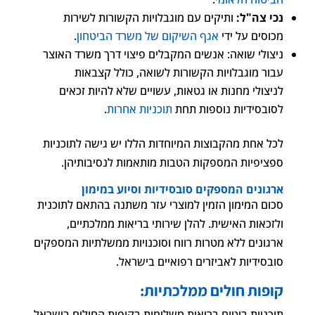
נכי צה"ל:
ותיקים עם מוגבלויות הקשורות לשירות
מכוסים על ידי
אגף השיקום של משרד הביטחון
.
ניצולי שואה: אנשים המקבלים פיצוי דרך משרד האוצר
עבור מוגבלויות הקשורות לשואה, כולל קצבאות
לניצולי מחנות או גטאות, עשויים שלא להיות זכאים
לסובסידיות נוספות תחת
תוכניות אחרות
.
לכל אחת מהקבוצות המיוחדות הללו יש גישה לתוכניות
ספציפיות המספקות הטבות מותאמות לנסיבותיהן.
ארגונים המספקים סובסידיות וסיוע במימון
סכום המימון הזמין למוצרי עזר משתנה בהתאם לתוכנית
ולזכאות האישית. להלן שירותי בריאות ממלכתיים,
ארגונים ללא מטרות רווח וסוכנויות ממשלתיות המספקים
סובסידיות לאביזרים רפואיים בישראל.
קופות חולים ממלכתיות:
תוכניות ביטוח בריאות משלימות בקופות החולים בישראל