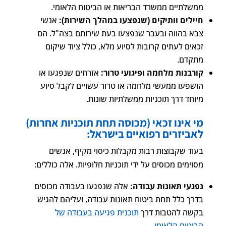
ממשלתיים ממשרד הבריאות או הביטוח הלאומי.
חיילים וותיקים (שנפצעו במהלך השירות):
אנשי
צבא בהווה ובעבר שנפצעו בעת שירותם בצה"ל. הם
זכאים לעתים קרובות לסיוע מלא, כולל ציוד שיקום
מתקדם.
קורבנות מלחמה ופיגועי טרור:
אזרחים שנפגעו או
הושפעו ממעשי מלחמה או טרור עשויים לקבל סיוע
מיוחד דרך תוכניות ממשלתיות שונות.
מי אינו זכאי (מכוסה תחת תוכניות אחרות)
לאביזרים רפואיים בישראל:
בעוד שקבוצות רבות מקבלות כיסוי מקיף, אנשים
מסוימים מכוסים על ידי תוכניות חלופיות. אלה כוללים:
נפגעי תאונות עבודה:
אלה שנפגעו בעבודה מכוסים
בדרך כלל תחת ביטוח תאונות עבודה, ועליהם להגיש
בקשה להטבות דרך
תוכנית פגיעה בעבודה של
הביטוח הלאומי
.