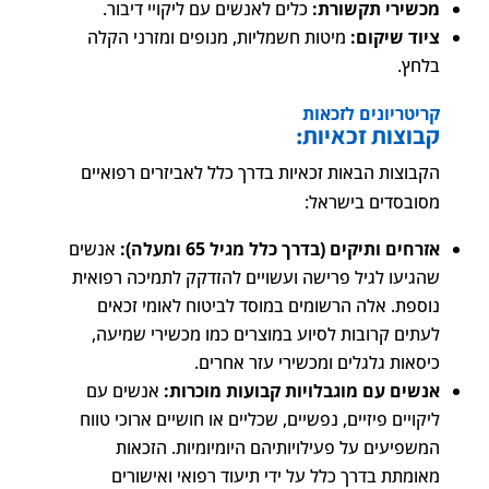
מכשירי תקשורת:
כלים לאנשים עם ליקויי דיבור.
ציוד שיקום:
מיטות חשמליות, מנופים ומזרני הקלה
בלחץ.
קריטריונים לזכאות
קבוצות זכאיות:
הקבוצות הבאות זכאיות בדרך כלל לאביזרים רפואיים
מסובסדים בישראל:
אזרחים ותיקים (בדרך כלל מגיל 65 ומעלה):
אנשים
שהגיעו לגיל פרישה ועשויים להזדקק לתמיכה רפואית
נוספת. אלה הרשומים במוסד לביטוח לאומי זכאים
לעתים קרובות לסיוע במוצרים כמו מכשירי שמיעה,
כיסאות גלגלים ומכשירי עזר אחרים.
אנשים עם מוגבלויות קבועות מוכרות:
אנשים עם
ליקויים פיזיים, נפשיים, שכליים או חושיים ארוכי טווח
המשפיעים על פעילויותיהם היומיומיות. הזכאות
מאומתת בדרך כלל על ידי תיעוד רפואי ואישורים