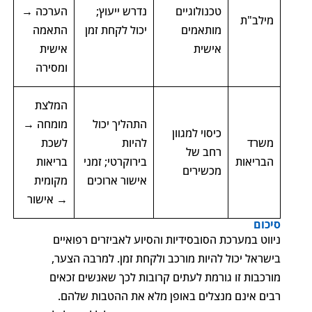
טכנולוגיים
נדרש ייעוץ;
הערכה →
מילב"ת
מותאמים
יכול לקחת זמן
התאמה
אישית
אישית
ומסירה
המלצת
התהליך יכול
מומחה →
כיסוי למגוון
משרד
להיות
לשכת
רחב של
הבריאות
בירוקרטי; זמני
בריאות
מכשירים
אישור ארוכים
מקומית
→ אישור
סיכום
ניווט במערכת הסובסידיות והסיוע לאביזרים רפואיים
בישראל יכול להיות מורכב ולקחת זמן. למרבה הצער,
מורכבות זו גורמת לעתים קרובות לכך שאנשים זכאים
רבים אינם מנצלים באופן מלא את ההטבות שלהם.