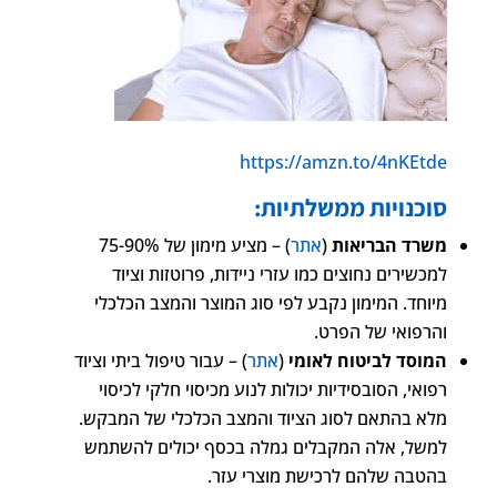
https://amzn.to/4nKEtde
סוכנויות ממשלתיות:
משרד הבריאות
(
אתר
) – מציע מימון של 75-90%
למכשירים נחוצים כמו עזרי ניידות, פרוטזות וציוד
מיוחד. המימון נקבע לפי סוג המוצר והמצב הכלכלי
והרפואי של הפרט.
המוסד לביטוח לאומי
(
אתר
) – עבור טיפול ביתי וציוד
רפואי, הסובסידיות יכולות לנוע מכיסוי חלקי לכיסוי
מלא בהתאם לסוג הציוד והמצב הכלכלי של המבקש.
למשל, אלה המקבלים גמלה בכסף יכולים להשתמש
בהטבה שלהם לרכישת מוצרי עזר.