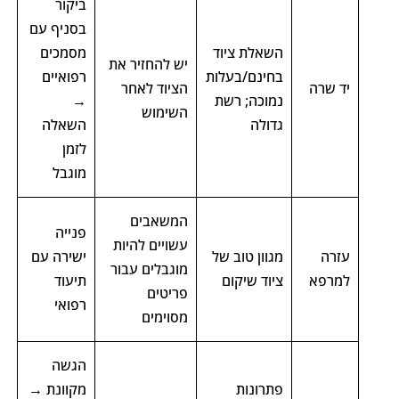
ביקור
בסניף עם
השאלת ציוד
מסמכים
יש להחזיר את
בחינם/בעלות
רפואיים
יד שרה
הציוד לאחר
נמוכה; רשת
→
השימוש
גדולה
השאלה
לזמן
מוגבל
המשאבים
פנייה
עשויים להיות
עזרה
מגוון טוב של
ישירה עם
מוגבלים עבור
למרפא
ציוד שיקום
תיעוד
פריטים
רפואי
מסוימים
הגשה
פתרונות
מקוונת →