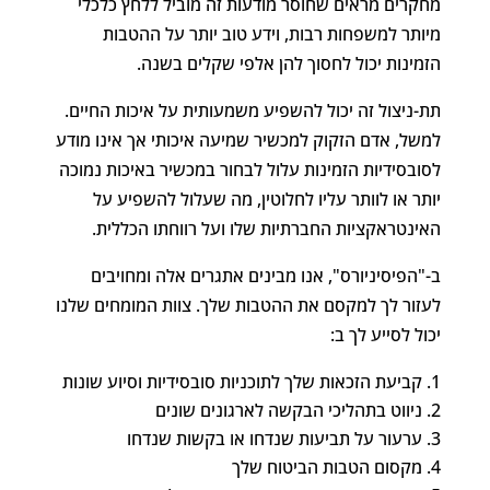
מחקרים מראים שחוסר מודעות זה מוביל ללחץ כלכלי
מיותר למשפחות רבות, וידע טוב יותר על ההטבות
הזמינות יכול לחסוך להן אלפי שקלים בשנה.
תת-ניצול זה יכול להשפיע משמעותית על איכות החיים.
למשל, אדם הזקוק למכשיר שמיעה איכותי אך אינו מודע
לסובסידיות הזמינות עלול לבחור במכשיר באיכות נמוכה
יותר או לוותר עליו לחלוטין, מה שעלול להשפיע על
האינטראקציות החברתיות שלו ועל רווחתו הכללית.
ב-"הפיסיניורס", אנו מבינים אתגרים אלה ומחויבים
לעזור לך למקסם את ההטבות שלך. צוות המומחים שלנו
יכול לסייע לך ב:
קביעת הזכאות שלך לתוכניות סובסידיות וסיוע שונות
ניווט בתהליכי הבקשה לארגונים שונים
ערעור על תביעות שנדחו או בקשות שנדחו
מקסום הטבות הביטוח שלך