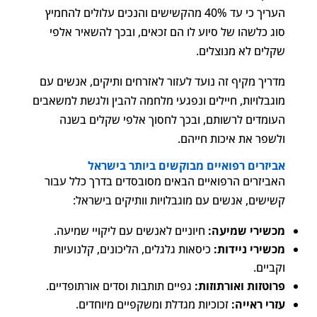
העריך כי עד 40% מהקשישים והנכים עלולים להחמיץ
סוג כלשהו של סיוע לו הם זכאים, ובכך להשאיר אלפי
שקלים לא מנוצלים.
מדריך מקיף זה נועד לעזור לאזרחים ותיקים, אנשים עם
מוגבלויות, חיילים ונפגעי מלחמה להבין ולגשת למשאבים
העומדים לרשותם, ובכך לחסוך אלפי שקלים בשנה
ולשפר את איכות חייהם.
אביזרים רפואיים מבוקשים ביותר בישראל
האביזרים הרפואיים הבאים מסובסדים בדרך כלל עבור
קשישים, אנשים עם מוגבלויות וותיקים בישראל:
מכשירי שמיעה:
חיוניים לאנשים עם ליקויי שמיעה.
מכשירי ניידות:
כיסאות גלגלים, הליכונים, קלנועיות
וקביים.
פרוטזות ואורתוזות:
גפיים תותבות וסדים אורתופדיים.
עזרי ראייה:
זכוכיות מגדלת ומשקפיים מיוחדים.