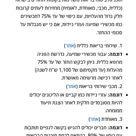
(כללית, מכבי, מאוחדת, לאומית) מחזירות לעתים קרובות
חלק גדול מהעלויות, עם כיסוי של עד 75% למכשירים
כמו מכשירי שמיעה ועזרי ניידות, אם כי יש מגבלות על
סכומי ההחזר.
שירותי בריאות כללית (
אתר
)
דוגמה:
עבור מכשירי שמיעה, נדרשת הפניה
מרופא כללית. ניתן לבקש החזר של עד 75%
מהעלות (עד מקסימום של 1,100 ש"ח לשנה)
לאחר רכישה מרשימה מאושרת.
מכבי שירותי בריאות (
אתר
)
דוגמה:
עזרי ניידות כמו קביים או הליכונים יכולים
להיות מסובסדים חלקית לאחר הצגת תיעוד
ממומחה.
מאוחדת (
אתר
)
דוגמה:
חברים יכולים להגיש בקשה לגפיים תותבות
עם כיסוי של 80%, בהתאם לרמת תוכנית הבריאות