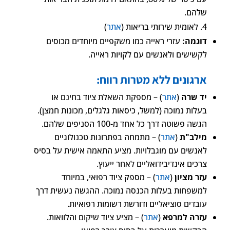
שלהם.
לאומית שירותי בריאות (
אתר
)
דוגמה:
עזרי ראייה כמו משקפיים מיוחדים מכוסים
לקשישים ולאנשים עם לקויות ראייה.
ארגונים ללא מטרות רווח:
יד שרה
(
אתר
) – מספקת השאלת ציוד בחינם או
בעלות נמוכה (למשל, כיסאות גלגלים, מכונות חמצן).
הגשה פשוטה דרך כל אחד מ-100 הסניפים שלהם.
מילב"ת
(
אתר
) – מתמחה בפתרונות טכנולוגיים
לאנשים עם מוגבלויות. מציע התאמה אישית על בסיס
צרכים אינדיבידואליים לאחר ייעוץ.
עזר מציון
(
אתר
) – מספק ציוד רפואי, במיוחד
למשפחות בעלות הכנסה נמוכה. ההגשה נעשית דרך
עובדים סוציאליים ודורשת רשומות רפואיות.
עזרה למרפא
(
אתר
) – מציע ציוד שיקום והלוואות.