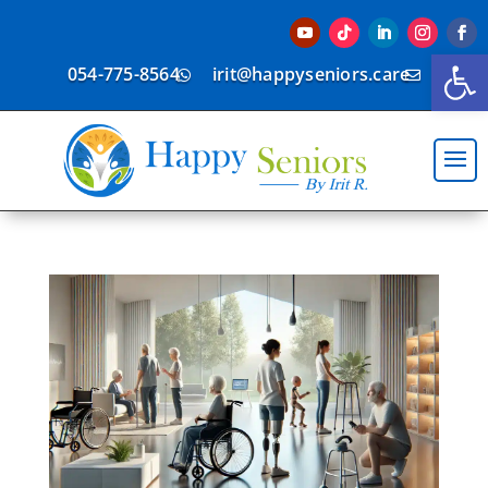
פתח סרגל נגישות
054-775-8564
irit@happyseniors.care

