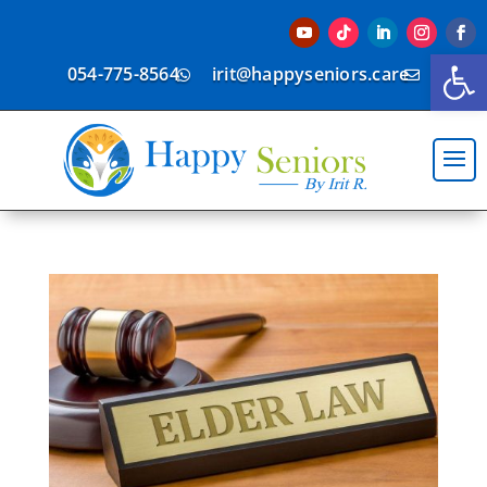
פתח סרגל נגישות
054-775-8564
irit@happyseniors.care

