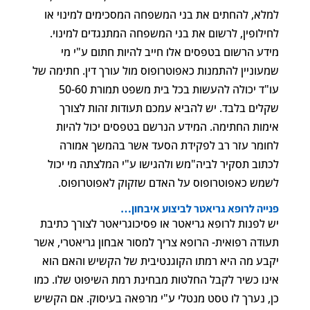
למלא, להחתים את בני המשפחה המסכימים למינוי או
לחילופין, לרשום את בני המשפחה המתנגדים למינוי.
מידע הרשום בטפסים אלו חייב להיות חתום ע"י מי
שמעוניין להתמנות כאפוטרופוס מול עורך דין. חתימה של
עו"ד יכולה להעשות בכל בית משפט תמורת 50-60
שקלים בלבד. יש להביא עמכם תעודות זהות לצורך
אימות החתימה. המידע הנרשם בטפסים יכול להיות
לחומר עזר רב לפקידת הסעד אשר בהמשך אמורה
לכתוב תסקיר לביה"מש ולהגישו ע"י המלצתה מי יכול
לשמש כאפוטרופוס על האדם שזקוק לאפוטרופוס.
פנייה לרופא גריאטר לביצוע איבחון…
יש לפנות לרופא גריאטר או פסיכוגריאטר לצורך כתיבת
תעודה רפואית- הרופא צריך למסור אבחון גריאטרי, אשר
יקבע מה היא רמתו הקוגנטיבית של הקשיש והאם הוא
אינו כשיר לקבל החלטות מבחינת רמת השיפוט שלו. כמו
כן, נערך לו טסט מנטלי ע"י מרפאה בעיסוק. אם הקשיש