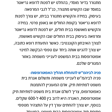
מתגורר בדיור מוסדי, בהחלט יש לפנות לרופא גריאטר
במוסד שבו הקשיש מתגורר, כנ"ל לגבי המרפאה
בעיסוק. במידה והקשיש מתגורר בביתו, יש צורך לפנות
לרופא גריאטר בקופת החולים או באופן פרטי. במידה
והקשיש מאושפז בבית חולים, יש לפנות לרופא גריאטר
ומרפאה בעיסוק בבית החולים שבו הקשיש מאושפז,
לצורך האיבחון הקוגנטיבי. כאשר התעודת רופא כתובה,
יש צורך להגיש אותה ביחד עם טפסי הבקשה למינוי
אפוטרופסות בבית המשפט לענייני משפחה באזור
המגורים שלכם.
פניה לביהמ"ש להתחלת תהליך האפוטרופסות-
פניה לביהמ"ש לענייני משפחה ותשלום אגרת בית
משפט לפתיחת תיק. אדם המעוניין להתמנות
כאפוטרופוס, צריך לשלם אגרת בית משפט לפתיחת תיק
אפוטרופסות, האגרה היא לרוב בין 400 ל-600 שקלים.
בנוסף, יש צורך להחתים עורך דין על התצהיר מטפסי
פתיחת תיק אפוטרופסות בבית משפט. המועמד