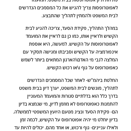
לאפוטרופסות צריך להגיש את כל המסמכים הנדרשים
לבית המשפט ולהמתין לתהליך שהתבצע.
במהלך התהליך, פקידת הסעד, צריכה להגיע לבית
הקשיש ולראיין אותו, כמו כן גם לראיין את המועמד
לאפוטרופוסות על הקשיש. למעשה, היא אוספת
אינפורמציה על הקשיש וסביבתו ומגישה תסקיר עם
המלצה לגבי מי האדם\הארגון המתאים ביותר לשמש
כאפוטרופוס על גוף ו\או רכוש הקשיש.
החלטת ביהמ"ש- לאחר שכל המסמכים הנדרשים
לתהליך, מוגשים לבית המשפט, יערך דיון בבית משפט
בדרך כלל הוא בדלתיים סגורות והמועמד המעוניין
להתמנות כאפוטרופוס לא מוזמן לדיון, מי שנמצא בדיון
הם- פקידת הסעד ונציג מטעם היועץ המשפטי לממשלה.
בדיון יוחלט מי יהיה אפוטרופוס על הקשיש, לכמה זמן
ולאילו עניינים- גוף ורכוש, או אחד מהם. יכולים להיות עד