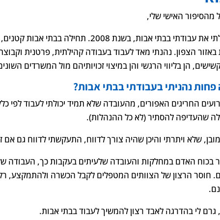
 מהסיפור האישי שלי,
התחלתי את עבודתי בבתי אבות, בשנת 2008. ת
 באזור הצפון. נהנתי מאד לעבוד בעבודה קהילתית, פרטנית וקבוצתי
ישים, הן בליווי הרגשי והן במיצוי זכויותיהם מול המשרדים השונים
פחות נהניתי בעבודתי בבתי אבות?
ועים החריגים האפורים, מהעובדה שלא תמיד יכולתי לעבוד לפי כל
ה שהעדיפה להסתיר (לא כל ההנהלות).
מובן, שלא ויתרתי והיכן שהיה צורך לדווח, התעקשתי לדווח גם אם ז
 בכוח האדם במחלקות והעובדה שלעיתים בעקבות כך, העבודה של 
ם. חוסר הרצון של הצוותים המטפלים לקבל הכשרה ולהתמקצע, רק מ
ם.
, גרם לי בהדרגה לאבד רצון להמשיך לעבוד בבתי אבות.