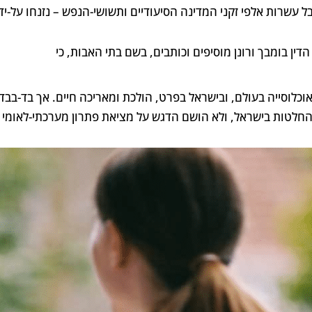
ל עשרות אלפי זקני המדינה הסיעודיים ותשושי-הנפש – נזנחו על-יד
הדין בומבך ורונן מוסיפים וכותבים, בשם בתי האבות, כי
וכלוסייה בעולם, ובישראל בפרט, הולכת ומאריכה חיים. אך בד-בב
חלטות בישראל, ולא הושם הדגש על מציאת פתרון מערכתי-לאומי ל