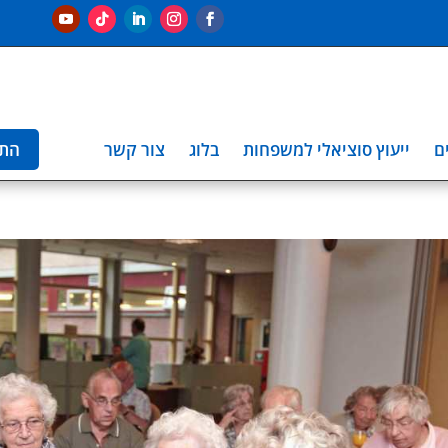
ם
ייעוץ סוציאלי למשפחות
בלוג
צור קשר
הת