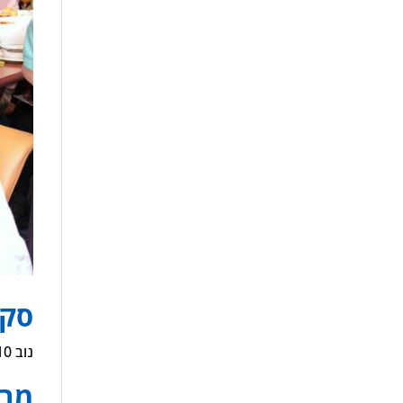
סקי
נוב 10, 2023
מבו