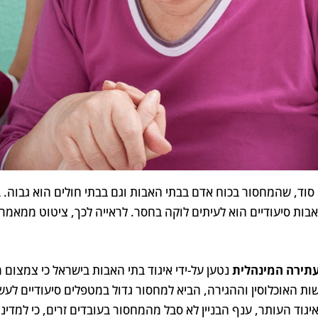
 סוד, שהמחסור בכוח אדם בבתי האבות וגם בבתי חולים הוא גבוה. 
אבות סיעודיים הוא לעיתים לוקה בחסר. לראייה לכך, ציטוט ממאמר 
תירה המינהלית
נטען על-ידי איגוד בתי האבות בישראל כי צמצום
ות האוכלוסין וההגירה, הביא למחסור גדול במטפלים סיעודיים לע
יגוד העותר, ענף הבניין לא סבל מהמחסור בעובדים זרים, כי למדי