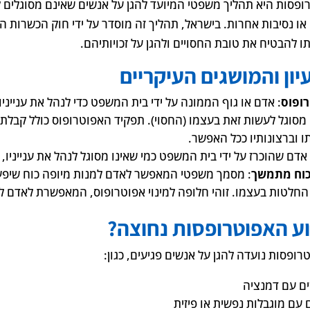
ופסות היא תהליך משפטי המיועד להגן על אנשים שאינם מסוגלים לד
ו להבטיח את טובת החסויים ולהגן על זכויותיהם.
יון והמושגים העיקריים
ופוס
: אדם או גוף הממונה על ידי בית המשפט כדי לנהל את ענייניו
 מסוגל לעשות זאת בעצמו (החסוי). תפקיד האפוטרופוס כולל קבל
ו וברצונותיו ככל האפשר.
 אדם שהוכרז על ידי בית המשפט כמי שאינו מסוגל לנהל את ענייניו, 
 כוח מתמשך
: מסמך משפטי המאפשר לאדם למנות מיופה כוח שיפעל
החלטות בעצמו. זוהי חלופה למינוי אפוטרופוס, המאפשרת לאדם ל
ע האפוטרופסות נחוצה?
רופסות נועדה להגן על אנשים פגיעים, כגון:
ם עם דמנציה
 עם מוגבלות נפשית או פיזית