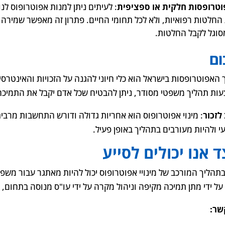
טרופסות חלקית או ספציפית
: לעיתים ניתן למנות אפוטרופוס לנו
החלטות רפואיות, ולא לכל תחומי החיים. פתרון זה מאפשר שמירה 
סוגל לקבל החלטות.
ום
 האפוטרופסות בישראל הוא כלי חיוני להגנה על הזכויות והאינטרסי
ות תהליך משפטי מסודר, ניתן להבטיח שכל אדם יקבל את התמיכה, 
לזכור
: מינוי אפוטרופוס הוא אחריות גדולה ודורש התחשבות מרבי
י ולהיות מעורבים בתהליך באופן פעיל.
ד אנו יכולים לסייע
 בתהליך המורכב של מינויי אפוטרופוס יכול להיות מאתגר עבור משפח
על ידי מתן תמיכה מקיפה וניהול מקרה על ידי עו"ס מנוסה בתחום, כ
שר: