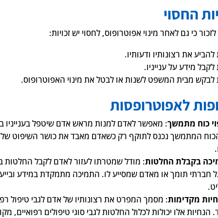
יות החסוי
זכור כי גם לאחר מינוי אפוטרופוס, לחסוי יש זכויות:
להביע את רצונותיו ודעותיו.
לקבל מידע על ענייניו.
 לבקש מבית המשפט לשנות או לבטל את מינוי האפוטרופוס.
פות לאפוטרופסות
וי כוח מתמשך
: מאפשר לאדם למנות מראש אדם שיטפל בענייניו בע
 הכוח המתמשך נכנס לתוקף רק כשאדם מאבד את כושר השיפוט שלו
יכה בקבלת החלטות
: מודל שמטרתו לעזור לאדם לקבל החלטות בא
 חברתי תומך או מאדם שמסייע לו. התמיכה מתמקדת במידע ובייעו
ט.
יות מקדימות
: מסמך המפרט את רצונותיו של אדם לגבי טיפול רפו
 הנחיות אלו יכולות לכלול החלטות לגבי סוגי טיפולים רפואיים, מקו