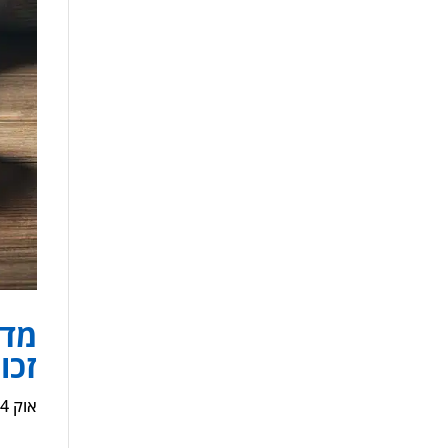
מדר
זכו
אוק 14, 2024