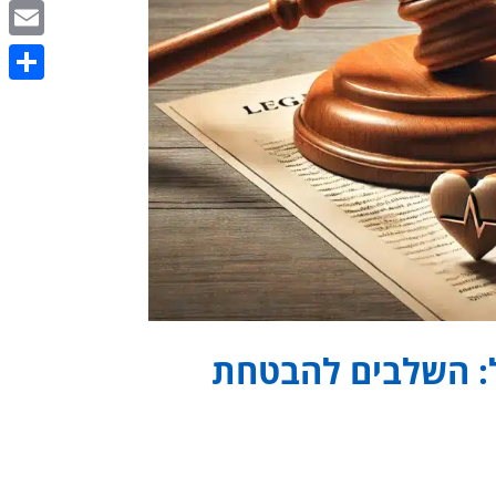
itter
Email
Share
: השלבים להבטחת