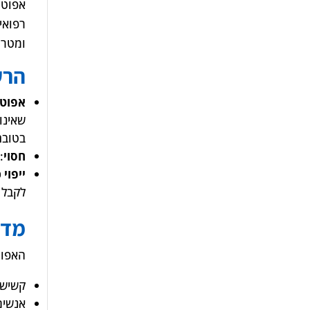
אפוטר
ומטרת
הרע
אפוטר
שאינו
בטובת
חסוי
:
ייפוי
לקבל 
מדו
האפוט
קשישי
אנשים