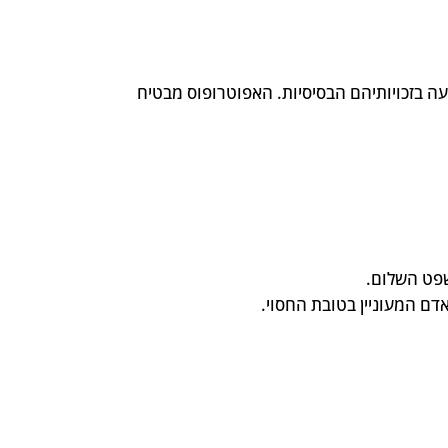
יעה בזכויותיהם הבסיסיות. האפוטרופוס מבטיח
פט השלום.
דם המעוניין בטובת החסוי.