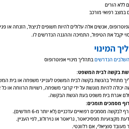
ם ללא הורים
 במצב רפואי מורכב
פוטרופוס, אנשים אלה עלולים להיות חשופים לניצול, הזנחה או פג
י יקבל את הטיפול, התמיכה וההגנה הנדרשים לו.
יך המינוי
שלבים הנדרשים
בתהליך מינויי אפוטרופוס
שת בקשה לבית המשפט
:
ך מתחיל בהגשת בקשה לבית המשפט לענייני משפחה או בית המש
 יכולה להיות מוגשת על ידי קרובי משפחה, רשויות הרווחה או כל א
לם אגרת בית משפט בעת הגשת הבקשה.
וף מסמכים תומכים
:
ף לבקשה מסמכים רפואיים עדכניים (לא יותר מ-6 חודשים).
עת מקצועיות מפסיכיאטר, גריאטר או נוירולוג, לפי העניין.
מעובד סוציאלי, אם רלוונטי.