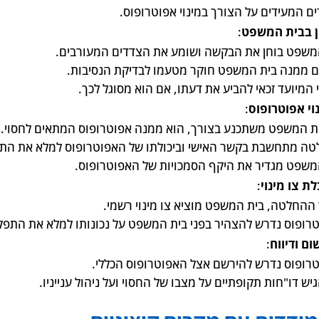
ים המעידים על הצורך במינוי אפוטרופוס.
ן בבית המשפט
:
משפט בוחן את הבקשה ושומע את הצדדים המעורבים.
ם ממנה בית המשפט חוקר מטעמו לבדיקת הנסיבות.
 המיועד זכאי להביע את דעתו, אם הוא מסוגל לכך.
וי אפוטרופוס
:
ת המשפט משתכנע בצורך, הוא ממנה אפוטרופוס המתאים לחסוי.
ה מתחשבת בקשר האישי וביכולתו של האפוטרופוס למלא את התפ
משפט מגדיר את היקף הסמכויות של האפוטרופוס.
ת צו מינוי
:
ההחלטה, בית המשפט מוציא צו מינוי רשמי.
רופוס נדרש להצהיר בפני בית המשפט על נכונותו למלא את התפק
ום ודיווח
:
רופוס נדרש להירשם אצל האפוטרופוס הכללי.
יש דו"חות תקופתיים על מצבו של החסוי ועל ניהול ענייניו.