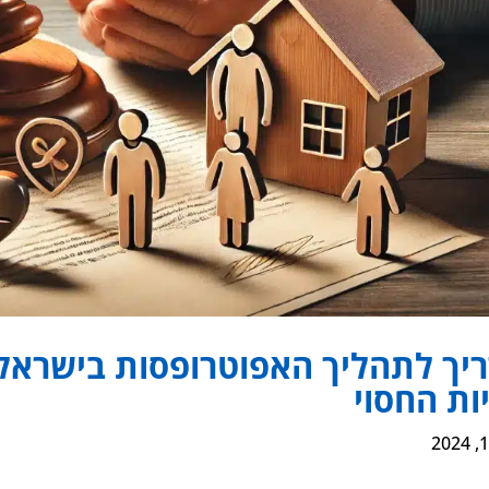
יך לתהליך האפוטרופסות בישראל
יות החסוי