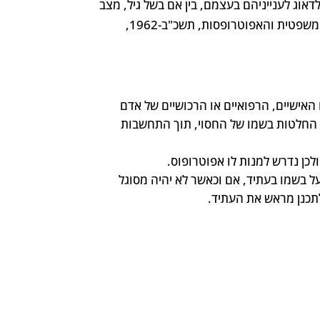
אוג לענייניהם בעצמם, בין אם בשל גיל, מצב
רפואי או נסיבות אחרות. בישראל, תהליך זה מוסדר על ידי חוק הכשרות המשפטית והאפוטרופסות, תשכ"ב-1962,
 האישיים, הרפואיים או הרכושיים של אדם
ת החלטות בשמו של החסוי, תוך התחשבות
ולכן נדרש למנות לו אפוטרופוס.
 בשמו בעתיד, אם וכאשר לא יהיה מסוגל
תכנן מראש את העתיד.