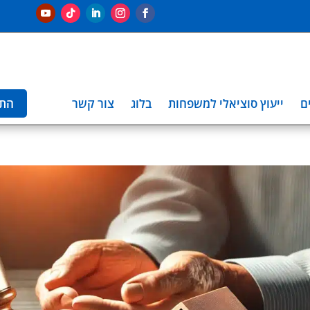
ם
ייעוץ סוציאלי למשפחות
בלוג
צור קשר
הת