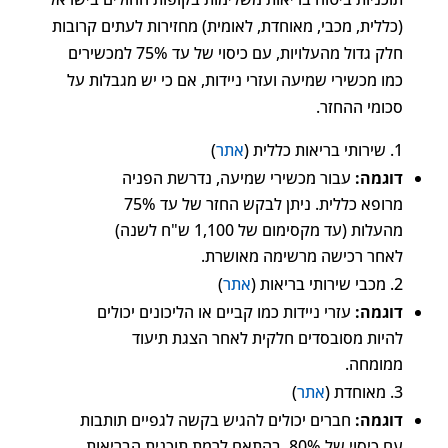
(כללית, מכבי, מאוחדת, לאומית) מחזירות לעתים קרובות
חלק גדול מהעלויות, עם כיסוי של עד 75% למכשירים
כמו מכשירי שמיעה ועזרי ניידות, אם כי יש מגבלות על
סכומי ההחזר.
שירותי בריאות כללית (
אתר
)
דוגמה:
עבור מכשירי שמיעה, נדרשת הפניה
מרופא כללית. ניתן לבקש החזר של עד 75%
מהעלות (עד מקסימום של 1,100 ש"ח לשנה)
לאחר רכישה מרשימה מאושרת.
מכבי שירותי בריאות (
אתר
)
דוגמה:
עזרי ניידות כמו קביים או הליכונים יכולים
להיות מסובסדים חלקית לאחר הצגת תיעוד
ממומחה.
מאוחדת (
אתר
)
דוגמה:
חברים יכולים להגיש בקשה לגפיים תותבות
עם כיסוי של 80%, בהתאם לרמת תוכנית הבריאות