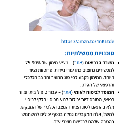
https://amzn.to/4nKEtde
סוכנויות ממשלתיות:
משרד הבריאות
(
אתר
) – מציע מימון של 75-90%
למכשירים נחוצים כמו עזרי ניידות, פרוטזות וציוד
מיוחד. המימון נקבע לפי סוג המוצר והמצב הכלכלי
והרפואי של הפרט.
המוסד לביטוח לאומי
(
אתר
) – עבור טיפול ביתי וציוד
רפואי, הסובסידיות יכולות לנוע מכיסוי חלקי לכיסוי
מלא בהתאם לסוג הציוד והמצב הכלכלי של המבקש.
למשל, אלה המקבלים גמלה בכסף יכולים להשתמש
בהטבה שלהם לרכישת מוצרי עזר.