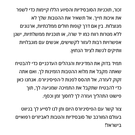
זכור, תוכניות הסובסידיות והסיוע הללו קיימות כדי לשפר
את איכות חייך. אל תשאיר את ההטבות שלך לא
מנוצלות. בין אם דרך קופות חולים ממלכתיות, ארגונים
ללא מטרות רווח כמו יד שרה, או תוכניות ממשלתיות, ישנן
אפשרויות רבות לעזור לקשישים, אנשים עם מוגבלויות
וותיקים לגשת לציוד הנחוץ.
תמיד בדוק את המדיניות והנהלים העדכניים כדי להבטיח
שאתה מקבל את מלוא ההטבות הזמינות לך. ואם אתה
זקוק לעזרה, אל תהסס לפנות ל-הפיסיניורס. אנחנו כאן
כדי להבטיח שתקבל את התמיכה שמגיעה לך, תוך
פישוט התהליך ועזרה לך לחסוך זמן וכסף.
צור קשר עם הפיסיניורס היום ותן לנו לסייע לך בניווט
בעולם המורכב של סובסידיות והטבות לאביזרים רפואיים
בישראל!