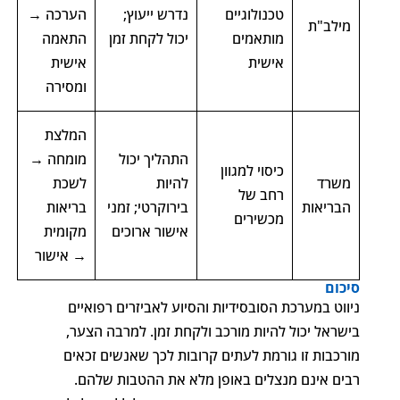
טכנולוגיים
נדרש ייעוץ;
הערכה →
מילב"ת
מותאמים
יכול לקחת זמן
התאמה
אישית
אישית
ומסירה
המלצת
התהליך יכול
מומחה →
כיסוי למגוון
משרד
להיות
לשכת
רחב של
הבריאות
בירוקרטי; זמני
בריאות
מכשירים
אישור ארוכים
מקומית
→ אישור
סיכום
ניווט במערכת הסובסידיות והסיוע לאביזרים רפואיים
בישראל יכול להיות מורכב ולקחת זמן. למרבה הצער,
מורכבות זו גורמת לעתים קרובות לכך שאנשים זכאים
רבים אינם מנצלים באופן מלא את ההטבות שלהם.