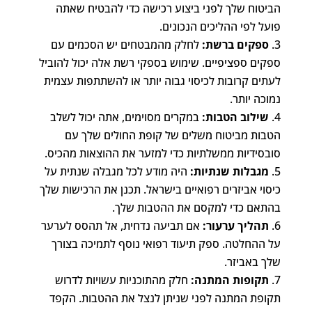
הביטוח שלך לפני ביצוע רכישה כדי להבטיח שאתה
פועל לפי ההליכים הנכונים.
ספקים ברשת:
לחלק מהמבטחים יש הסכמים עם
ספקים ספציפיים. שימוש בספקי רשת אלה יכול להוביל
לעתים קרובות לכיסוי גבוה יותר או להשתתפות עצמית
נמוכה יותר.
שילוב הטבות:
במקרים מסוימים, אתה יכול לשלב
הטבות מביטוח משלים של קופת החולים שלך עם
סובסידיות ממשלתיות כדי למזער את ההוצאות מהכיס.
מגבלות שנתיות:
היה מודע לכל מגבלה שנתית על
כיסוי אביזרים רפואיים בישראל. תכנן את הרכישות שלך
בהתאם כדי למקסם את ההטבות שלך.
תהליך ערעור:
אם תביעה נדחית, אל תהסס לערער
על ההחלטה. ספק תיעוד רפואי נוסף לתמיכה בצורך
שלך באביזר.
תקופות המתנה:
חלק מהתוכניות עשויות לדרוש
תקופת המתנה לפני שניתן לנצל את ההטבות. הקפד