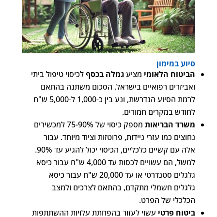
סיוע במימון
הביטוח הלאומי
מציע
גמלה בכסף
לכיסוי טיפול ביתי
ואביזרים רפואיים בישראל. הסכום משתנה בהתאם
לרמת הסיוע הנדרשת, ונע בין כ-1,000 ל-5,000 ש"ח
לחודש במקרים חמורים.
משרד הבריאות
מספק כיסוי של 75-90% למכשירים
נחוצים כמו עזרי ניידות, פרוטזות וציוד מיוחד. עבור
אלה עם קשיים כלכליים, הכיסוי יכול להגיע עד 90%.
למשל, הם עשויים לכסות עד 4,000 ש"ח עבור כיסא
גלגלים סטנדרטי או עד 20,000 ש"ח עבור כיסא
גלגלים חשמלי מתקדם, בהתאם לצרכים ולמצב
הכלכלי של הפרט.
ביטוח פרטי
עשוי לעזור בהפחתת עלויות ההשתתפות