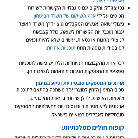
נכי צה"ל:
ותיקים עם מוגבלויות הקשורות לשירות
מכוסים על ידי
אגף השיקום של משרד הביטחון
.
ניצולי שואה: אנשים המקבלים פיצוי דרך משרד האוצר
עבור מוגבלויות הקשורות לשואה, כולל קצבאות
לניצולי מחנות או גטאות, עשויים שלא להיות זכאים
לסובסידיות נוספות תחת
תוכניות אחרות
.
לכל אחת מהקבוצות המיוחדות הללו יש גישה לתוכניות
ספציפיות המספקות הטבות מותאמות לנסיבותיהן.
ארגונים המספקים סובסידיות וסיוע במימון
סכום המימון הזמין למוצרי עזר משתנה בהתאם לתוכנית
ולזכאות האישית. להלן שירותי בריאות ממלכתיים,
ארגונים ללא מטרות רווח וסוכנויות ממשלתיות המספקים
סובסידיות לאביזרים רפואיים בישראל.
קופות חולים ממלכתיות:
תוכניות ביטוח בריאות משלימות בקופות החולים בישראל