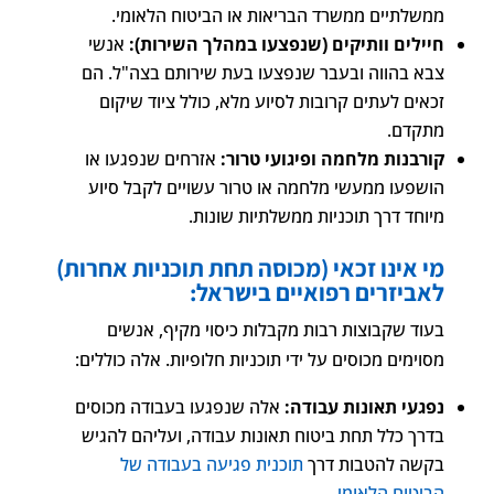
ממשלתיים ממשרד הבריאות או הביטוח הלאומי.
חיילים וותיקים (שנפצעו במהלך השירות):
אנשי
צבא בהווה ובעבר שנפצעו בעת שירותם בצה"ל. הם
זכאים לעתים קרובות לסיוע מלא, כולל ציוד שיקום
מתקדם.
קורבנות מלחמה ופיגועי טרור:
אזרחים שנפגעו או
הושפעו ממעשי מלחמה או טרור עשויים לקבל סיוע
מיוחד דרך תוכניות ממשלתיות שונות.
מי אינו זכאי (מכוסה תחת תוכניות אחרות)
לאביזרים רפואיים בישראל:
בעוד שקבוצות רבות מקבלות כיסוי מקיף, אנשים
מסוימים מכוסים על ידי תוכניות חלופיות. אלה כוללים:
נפגעי תאונות עבודה:
אלה שנפגעו בעבודה מכוסים
בדרך כלל תחת ביטוח תאונות עבודה, ועליהם להגיש
בקשה להטבות דרך
תוכנית פגיעה בעבודה של
הביטוח הלאומי
.