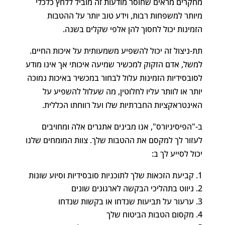
מחקרים מראים שחוסר מודעות זה מוביל ללחץ כלכלי
מיותר למשפחות רבות, וידע טוב יותר על ההטבות
הזמינות יכול לחסוך להן אלפי שקלים בשנה.
תת-ניצול זה יכול להשפיע משמעותית על איכות החיים.
למשל, אדם הזקוק למכשיר שמיעה איכותי אך אינו מודע
לסובסידיות הזמינות עלול לבחור במכשיר באיכות נמוכה
יותר או לוותר עליו לחלוטין, מה שעלול להשפיע על
האינטראקציות החברתיות שלו ועל רווחתו הכללית.
ב-"הפיסיניורס", אנו מבינים אתגרים אלה ומחויבים
לעזור לך למקסם את ההטבות שלך. צוות המומחים שלנו
יכול לסייע לך ב:
קביעת הזכאות שלך לתוכניות סובסידיות וסיוע שונות
ניווט בתהליכי הבקשה לארגונים שונים
ערעור על תביעות שנדחו או בקשות שנדחו
מקסום הטבות הביטוח שלך