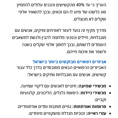
העריך כי עד 40% מהקשישים והנכים עלולים להחמיץ
סוג כלשהו של סיוע לו הם זכאים, ובכך להשאיר אלפי
שקלים לא מנוצלים.
מדריך מקיף זה נועד לעזור לאזרחים ותיקים, אנשים עם
מוגבלויות, חיילים ונפגעי מלחמה להבין ולגשת למשאבים
העומדים לרשותם, ובכך לחסוך אלפי שקלים בשנה
ולשפר את איכות חייהם.
אביזרים רפואיים מבוקשים ביותר בישראל
האביזרים הרפואיים הבאים מסובסדים בדרך כלל עבור
קשישים, אנשים עם מוגבלויות וותיקים בישראל:
מכשירי שמיעה:
חיוניים לאנשים עם ליקויי שמיעה.
מכשירי ניידות:
כיסאות גלגלים, הליכונים, קלנועיות
וקביים.
פרוטזות ואורתוזות:
גפיים תותבות וסדים אורתופדיים.
עזרי ראייה:
זכוכיות מגדלת ומשקפיים מיוחדים.