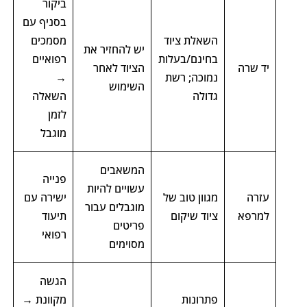
ביקור
בסניף עם
השאלת ציוד
מסמכים
יש להחזיר את
בחינם/בעלות
רפואיים
יד שרה
הציוד לאחר
נמוכה; רשת
→
השימוש
גדולה
השאלה
לזמן
מוגבל
המשאבים
פנייה
עשויים להיות
עזרה
מגוון טוב של
ישירה עם
מוגבלים עבור
למרפא
ציוד שיקום
תיעוד
פריטים
רפואי
מסוימים
הגשה
פתרונות
מקוונת →