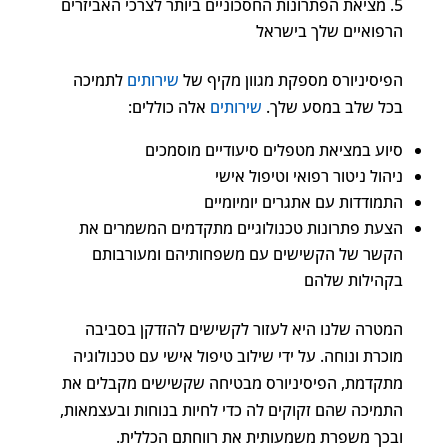
מציאת הפתרונות החסכוניים ביותר לצרכי האביזרים
הרפואיים שלך בישראל
הפיסיניורס מספקת מגוון מקיף של
שירותים
לתמיכה
בכל שלב במסע שלך.
שירותים
אלה כוללים:
סיוע במציאת מטפלים סיעודיים מוסמכים
ניהול ניטור רפואי וטיפול אישי
התמודדות עם אתגרים יומיומיים
הצעת פתרונות טכנולוגיים מתקדמים המשמרים את
הקשר של הקשישים עם משפחותיהם ומעורבותם
בקהילות שלהם
המטרה שלנו היא לעזור לקשישים להזדקן בסביבה
מוכרת ונוחה. על ידי שילוב טיפול אישי עם טכנולוגיה
מתקדמת, הפיסיניורס מבטיחה שקשישים מקבלים את
התמיכה שהם זקוקים לה כדי לחיות בנוחות ובעצמאות,
ובכך משפרת משמעותית את רווחתם הכללית.