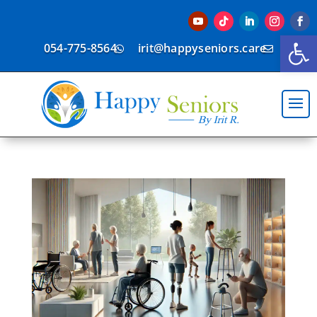
פתח סרגל נגישות
054-775-8564
irit@happyseniors.care

