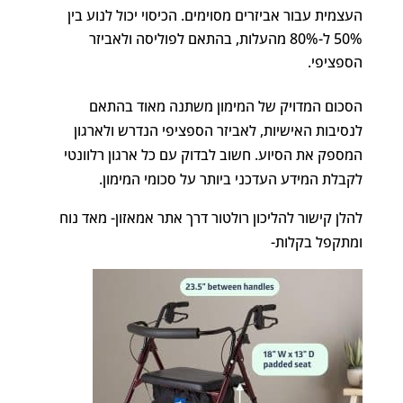
העצמית עבור אביזרים מסוימים. הכיסוי יכול לנוע בין
50% ל-80% מהעלות, בהתאם לפוליסה ולאביזר
הספציפי.
הסכום המדויק של המימון משתנה מאוד בהתאם
לנסיבות האישיות, לאביזר הספציפי הנדרש ולארגון
המספק את הסיוע. חשוב לבדוק עם כל ארגון רלוונטי
לקבלת המידע העדכני ביותר על סכומי המימון.
להלן קישור להליכון רולטור דרך אתר אמאזון- מאד נוח
ומתקפל בקלות-