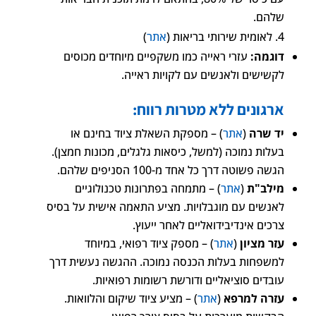
שלהם.
לאומית שירותי בריאות (
אתר
)
דוגמה:
עזרי ראייה כמו משקפיים מיוחדים מכוסים
לקשישים ולאנשים עם לקויות ראייה.
ארגונים ללא מטרות רווח:
יד שרה
(
אתר
) – מספקת השאלת ציוד בחינם או
בעלות נמוכה (למשל, כיסאות גלגלים, מכונות חמצן).
הגשה פשוטה דרך כל אחד מ-100 הסניפים שלהם.
מילב"ת
(
אתר
) – מתמחה בפתרונות טכנולוגיים
לאנשים עם מוגבלויות. מציע התאמה אישית על בסיס
צרכים אינדיבידואליים לאחר ייעוץ.
עזר מציון
(
אתר
) – מספק ציוד רפואי, במיוחד
למשפחות בעלות הכנסה נמוכה. ההגשה נעשית דרך
עובדים סוציאליים ודורשת רשומות רפואיות.
עזרה למרפא
(
אתר
) – מציע ציוד שיקום והלוואות.