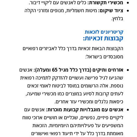
מכשירי תקשורת:
כלים לאנשים עם ליקויי דיבור.
ציוד שיקום:
מיטות חשמליות, מנופים ומזרני הקלה
בלחץ.
קריטריונים לזכאות
קבוצות זכאיות:
הקבוצות הבאות זכאיות בדרך כלל לאביזרים רפואיים
מסובסדים בישראל:
אזרחים ותיקים (בדרך כלל מגיל 65 ומעלה):
אנשים
שהגיעו לגיל פרישה ועשויים להזדקק לתמיכה רפואית
נוספת. אלה הרשומים במוסד לביטוח לאומי זכאים
לעתים קרובות לסיוע במוצרים כמו מכשירי שמיעה,
כיסאות גלגלים ומכשירי עזר אחרים.
אנשים עם מוגבלויות קבועות מוכרות:
אנשים עם
ליקויים פיזיים, נפשיים, שכליים או חושיים ארוכי טווח
המשפיעים על פעילויותיהם היומיומיות. הזכאות
מאומתת בדרך כלל על ידי תיעוד רפואי ואישורים