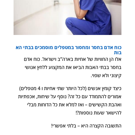
כוח
אדם
בחסר
ומחסור
במטפלים
מוסמכים
בבתי
הא
בות
אלו הן החוויות של אחיות בארה“ב וישראל. כוח אדם
בחסר בבתי האבות הביאו את המקצוע ללחץ אנושי
קיצוני ולא שפוי.
כיצד קומץ אנשים (לכל היותר שתי אחיות ו 4 מטפלים)
אמורים להתמודד עם כל זה? נוסף על שיחות, אכפתיות
ואהבת הקשישים – ואז למלא את כל הדוחות מבלי
להישאר שעות נוספות?!
התשובה הקצרה היא – בלתי אפשרי!