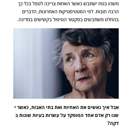
משהו בטח ישתבש כאשר האחות צריכה לטפל בכל כך
הרבה חובות. לפי הסטטיסטיקות האחרונות, הדברים
בהחלט משתבשים בסקטור הטיפול בקשישים במדינה.
אבל
איך
נאשים
את
האחיות
ואת
בתי
האבות
,
כאשר
י
שנו
רק
אדם
אחד
המופקד
על
עשרות
בעיות
שונות
ב
דקה
?