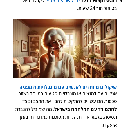
Get Help Israel:
צרו קשר עם מטפל
לקבלת סיוע
בטיפול תוך 24 שעות.
שיקולים מיוחדים לאנשים עם מוגבלויות ודמנציה
אנשים עם דמנציה או מוגבלויות פגיעים במיוחד באזורי
סכסוך. הם עשויים להתקשות להבין את המצב וכיצד
להתמודד עם המלחמה בישראל
, מה שמוביל להגברת
תסיסה, בלבול או התנהגויות מסוכנות כמו נדידה בזמן
אזעקות.