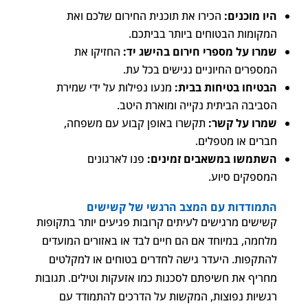
היו מוכנים:
הכירו את תוכנית החירום שלכם ואת
המקומות הבטוחים ביותר בביתכם.
שמרו על מספרי חירום בהישג יד:
החזיקו את
המספרים החיוניים נגישים בכל עת.
הבטיחו בטיחות בבית:
מנעו נפילות על ידי שמירת
הסביבה הביתית נקייה ומוארת היטב.
שמרו על קשר:
תקשרו באופן קבוע עם משפחה,
חברים או מטפלים.
השתמשו במשאבים זמינים:
פנו לארגונים
המספקים סיוע.
התמודדות עם המצב הרגשי של קשישים
קשישים מרגישים לעיתים קרובות פגיעים יותר בתקופות
מלחמה, במיוחד אם הם חיים לבד או באזורים המועדים
להתקפות. היעדר גישה לחדרים בטוחים או למקלטים
מחריף את חשיפתם לסכנות כמו אזעקות וטילים. תגובות
רגשיות נפוצות, המקשות על הדרכים להתמודד עם