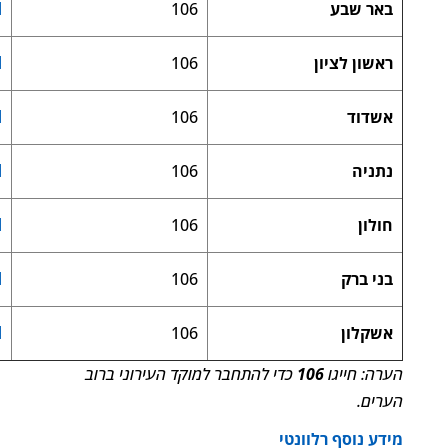
באר שבע
106
l
ראשון לציון
106
l
אשדוד
106
l
נתניה
106
l
חולון
106
l
בני ברק
106
l
אשקלון
106
l
הערה: חייגו
106
כדי להתחבר למוקד העירוני ברוב
הערים.
מידע נוסף רלוונטי