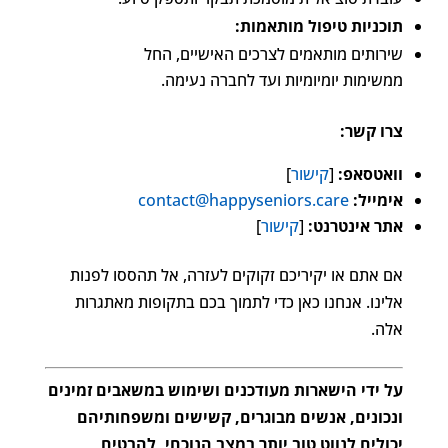
תוכניות טיפול מותאמות:
שירותים מותאמים לצרכים האישיים, החל
ממשימות יומיומיות ועד לחברה נעימה.
צרו קשר:
וואטסאפ:
[
קישור
]
אימייל:
contact@happyseniors.care
אתר אינטרנט:
[
קישור
]
אם אתם או יקיריכם זקוקים לעזרה, אל תהססו לפנות
אלינו. אנחנו כאן כדי לתמוך בכם בתקופות מאתגרות
אלה.
על ידי הישארות מעודכנים ושימוש במשאבים זמינים
ונכונים, אנשים מבוגרים, קשישים ומשפחותיהם
יכולים לנווט טוב יותר במצב הנוכחי, להבטיח