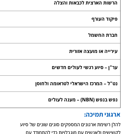
הרשות הארצית לכבאות והצלה
פיקוד העורף
חברת החשמל
עירייה או מועצה אזורית
ער"ן – סיוע רגשי לעולים חדשים
נט"ל – המרכז הישראלי לטראומה ולחוסן
נפש בנפש (NBN) – מענה לעולים
ארגוני תמיכה:
להלן רשימת ארגונים המספקים סוגים שונים של סיוע
לקשישים ולאנשים עם מוגבלויות כדי להתמודד עם