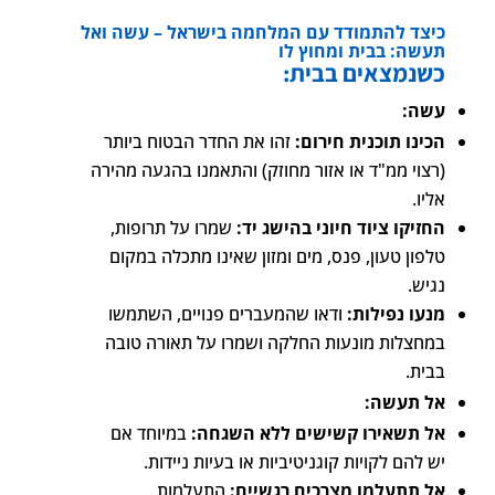
כיצד להתמודד עם המלחמה בישראל – עשה ואל
תעשה: בבית ומחוץ לו
כשנמצאים בבית:
עשה:
הכינו תוכנית חירום:
זהו את החדר הבטוח ביותר
(רצוי ממ"ד או אזור מחוזק) והתאמנו בהגעה מהירה
אליו.
החזיקו ציוד חיוני בהישג יד:
שמרו על תרופות,
טלפון טעון, פנס, מים ומזון שאינו מתכלה במקום
נגיש.
מנעו נפילות:
ודאו שהמעברים פנויים, השתמשו
במחצלות מונעות החלקה ושמרו על תאורה טובה
בבית.
אל תעשה:
אל תשאירו קשישים ללא השגחה:
במיוחד אם
יש להם לקויות קוגניטיביות או בעיות ניידות.
אל תתעלמו מצרכים רגשיים:
התעלמות