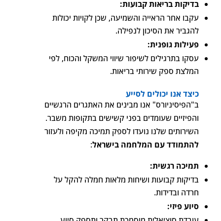
בדיקות בריאות קבועות:
עקבו אחר הראייה והשמיעה, שכן לקויות יכולות
להגביר את הסיכון לנפילה.
פעילות גופנית:
עסקו בתרגילים לשיפור שיווי המשקל והכוח, לפי
המלצת ספק שירותי בריאות.
כיצד אנו יכולים לסייע
ב"הפיסיניורס" אנו מבינים את האתגרים הרגשיים
והפיזיים שעומדים בפני קשישים בתקופות משבר.
השירותים שלנו נועדו לספק תמיכה מקיפה ולעזור
להתמודד עם המלחמה בישראל
:
תמיכה רגשית:
בדיקות קבועות ושיחות מלאות חמלה להקל על
חרדה ובדידות.
סיוע פיזי:
עובדת סוציאלית מוסמכת תבקר ותספק סיוע.