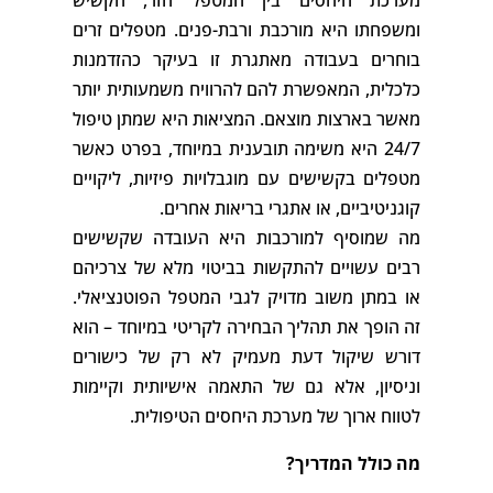
מערכת היחסים בין המטפל הזר, הקשיש
ומשפחתו היא מורכבת ורבת-פנים. מטפלים זרים
בוחרים בעבודה מאתגרת זו בעיקר כהזדמנות
כלכלית, המאפשרת להם להרוויח משמעותית יותר
מאשר בארצות מוצאם. המציאות היא שמתן טיפול
24/7 היא משימה תובענית במיוחד, בפרט כאשר
מטפלים בקשישים עם מוגבלויות פיזיות, ליקויים
קוגניטיביים, או אתגרי בריאות אחרים.
מה שמוסיף למורכבות היא העובדה שקשישים
רבים עשויים להתקשות בביטוי מלא של צרכיהם
או במתן משוב מדויק לגבי המטפל הפוטנציאלי.
זה הופך את תהליך הבחירה לקריטי במיוחד – הוא
דורש שיקול דעת מעמיק לא רק של כישורים
וניסיון, אלא גם של התאמה אישיותית וקיימות
לטווח ארוך של מערכת היחסים הטיפולית.
מה כולל המדריך?