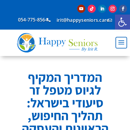
פתח סרגל נגישות
054-775-8564
irit@happyseniors.care


המדריך המקיף
לגיוס מטפל זר
סיעודי בישראל:
תהליך החיפוש,
הראיונות והעסקה