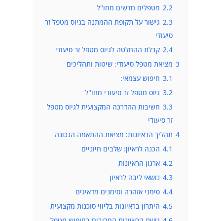
2.2
מטפלים חדשים מחו"ל
2.3
גישור על תקופת ההמתנה בגיוס מטפל זר
סיעודי
2.4
קבלת ההחלטה לגיוס מטפל זר סיעודי
3
מציאת מטפל סיעודי: שיטות ותהליכים
3.1
חיפוש עצמאי:
3.2
גיוס מטפל זר סיעודי מחו"ל
3.3
חשיבות ההדרכה המקצועית לגיוס מטפל
זר סיעודי
4
תהליך הראיונות: מציאת ההתאמה הנכונה
4.1
הכנה לראיון: שלבים חיוניים
4.2
ארגון הראיונות
4.3
נושאי ליבה לראיון
4.4
סימני אזהרה וסימנים מדאיגים
4.5
היתרון בראיונות בליווי סוכנות מקצועית
4.6
גישת הראיונות המרובים בחיפוש מטפל