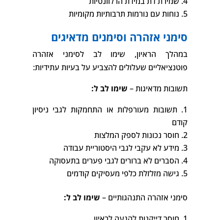
שמירת דת במידת הרלוונטיות
נוחות עם נורמות תרבותיות מקומיות
סימני אזהרה וסימנים מדאיגים
במהלך הראיון, שימו לב לסימני אזהרה
פוטנציאליים שעלולים להצביע על בעיות עתידיות:
תשובות מדאיגות –
שימו לב ל:
תשובות מעורפלות או התחמקות לגבי ניסיון
קודם
חוסר נכונות לספק המלצות
מידע לא עקבי לגבי היסטוריית עבודה
הסברים לא ברורים לגבי פערים בתעסוקה
גישה מזלזלת כלפי מעסיקים קודמים
סימני אזהרה התנהגותיים –
שימו לב ל:
חוסר דייקנות להגעה לראיון