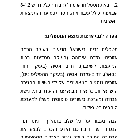
הבאת מטפל חדש מחו"ל: בדרך כלל דורש 6-12
שבועות, כולל עיבוד ויזה, הסדרי נסיעה והתמצאות
ראשונית
הערה לגבי ארצות מוצא המטפלים:
מטפלים זרים בישראל מגיעים בעיקר מכמה
אזורים: מזרח אירופה (בעיקר ממדינות ברית
המועצות לשעבר), דרום אסיה (בעיקר הודו
ונפאל), דרום-מזרח אסיה (בעיקר מהפיליפינים),
אזורים נוספים המאושרים על ידי רשויות ההגירה
הישראליות, כל אזור מביא עמו רקע תרבותי, גישת
עבודה ומערכת כישורים טיפוסית משלו למערכת
היחסים הטיפולית.
הבה נעבור על כל שלב בתהליך הגיוס, תוך
הבטחה שיהיו בידיכם הידע והכלים לבצע את
הבחירה הטובה ביותר עבור הצרכים הספציפיים