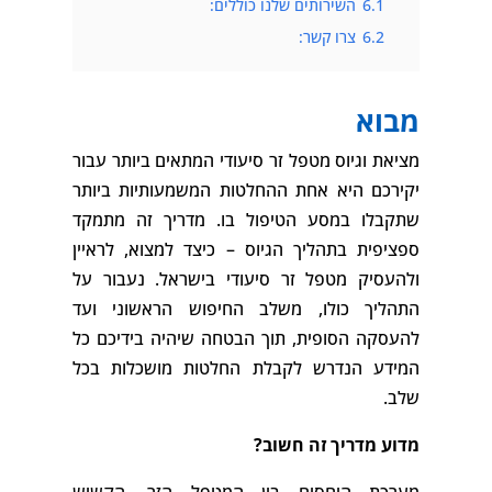
6.1
השירותים שלנו כוללים:
6.2
צרו קשר:
מבוא
מציאת וגיוס מטפל זר סיעודי המתאים ביותר עבור
יקירכם היא אחת ההחלטות המשמעותיות ביותר
שתקבלו במסע הטיפול בו. מדריך זה מתמקד
ספציפית בתהליך הגיוס – כיצד למצוא, לראיין
ולהעסיק מטפל זר סיעודי בישראל. נעבור על
התהליך כולו, משלב החיפוש הראשוני ועד
להעסקה הסופית, תוך הבטחה שיהיה בידיכם כל
המידע הנדרש לקבלת החלטות מושכלות בכל
שלב.
מדוע מדריך זה חשוב?