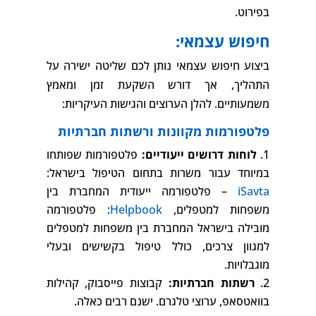
בפירוט.
חיפוש עצמאי:
ביצוע חיפוש עצמאי נותן לכם שליטה ישירה על
התהליך, אך דורש השקעת זמן ומאמץ
משמעותיים. להלן הערוצים והגישות העיקריות:
פלטפורמות מקוונות ורשתות חברתיות
לוחות דרושים ייעודיים:
פלטפורמות שפותחו
במיוחד עבור משרות בתחום הטיפול בישראל:
iSavta
– פלטפורמה ייעודית המחברת בין
משפחות למטפלים,
Helpbook
: פלטפורמה
מובילה בישראל המחברת בין משפחות למטפלים
למגוון צרכים, כולל טיפול בקשישים ובעלי
מוגבלויות.
רשתות חברתיות:
קבוצות פייסבוק, קהילות
בוואטסאפ, ערוצי טלגרם. ישנם רבים כאלה.