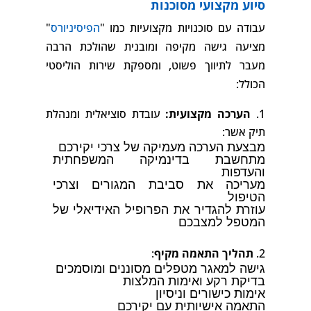
סיוע מקצועי מסוכנות
עבודה עם סוכנויות מקצועיות כמו "
הפיסיניורס
"
מציעה גישה מקיפה ומובנית שהולכת הרבה
מעבר לתיווך פשוט, ומספקת שירות הוליסטי
הכולל:
הערכה מקצועית:
עובדת סוציאלית ומנהלת
תיק אשר:
מבצעת הערכה מעמיקה של צרכי יקירכם
מתחשבת בדינמיקה המשפחתית
והעדפות
מעריכה את סביבת המגורים וצרכי
הטיפול
עוזרת להגדיר את הפרופיל האידיאלי של
המטפל למצבכם
תהליך התאמה מקיף
:
גישה למאגר מטפלים מסוננים ומוסמכים
בדיקת רקע ואימות המלצות
אימות כישורים וניסיון
התאמה אישיותית עם יקירכם