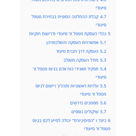
סיעודי
4.7
קבלת ההחלטה הסופית בבחירת מטפל
סיעודי
5
נהלי העסקת מטפל זר סיעודי ודרישות חוקיות
5.1
אפשרויות העסקה והשלכותיהן
5.2
העסקה דרך חברת סיעוד
5.3
מודל העסקה משולב
5.4
תפקיד תאגידי כוח אדם בגיוס מטפל זר
סיעודי
5.5
עלויות ראשוניות ותהליך רישום לגיוס
מטפל זר סיעודי
5.6
מסמכים נדרשים
5.7
שיקולים נוספים
6
כיצד ו "הפיסיניורס" יכולה לסייע לכם בגיוס
מטפל זר סיעודי