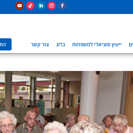
ם
ייעוץ סוציאלי למשפחות
בלוג
צור קשר
הת