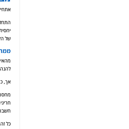
אתחיל
יחסית
של הקש
ממה 
מהאיר
להנהל
אך, כ
מחסור
חריגי
חשבונ
כל זה