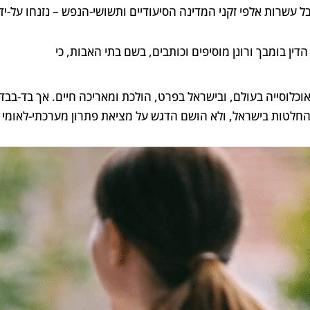
ל עשרות אלפי זקני המדינה הסיעודיים ותשושי-הנפש – נזנחו על-יד
הדין בומבך ורונן מוסיפים וכותבים, בשם בתי האבות, כי
וכלוסייה בעולם, ובישראל בפרט, הולכת ומאריכה חיים. אך בד-בב
חלטות בישראל, ולא הושם הדגש על מציאת פתרון מערכתי-לאומי ל