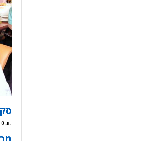
סקי
נוב 10, 2023
מבו