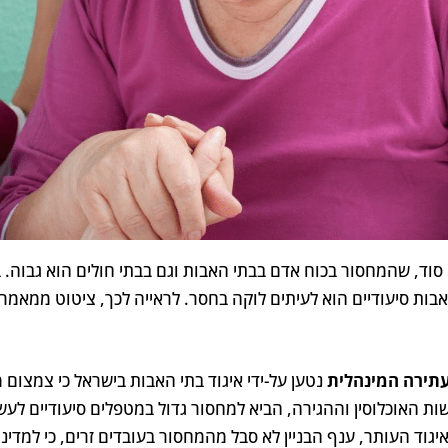
 סוד, שהמחסור בכוח אדם בבתי האבות וגם בבתי חולים הוא גבוה. 
אבות סיעודיים הוא לעיתים לוקה בחסר. לראייה לכך, ציטוט ממאמר 
תירה המינהלית
נטען על-ידי איגוד בתי האבות בישראל כי צמצום
ות האוכלוסין וההגירה, הביא למחסור גדול במטפלים סיעודיים לע
יגוד העותר, ענף הבניין לא סבל מהמחסור בעובדים זרים, כי למדי