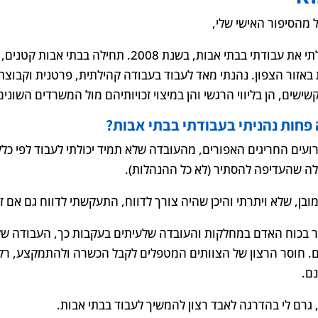
 מהסיפור האישי שלי,
התחלתי את עבודתי בבתי אבות, בשנת 2008. ת
 באזור הצפון. נהנתי מאד לעבוד בעבודה קהילתית, פרטנית וקבוצתי
ישים, הן בליווי הרגשי והן במיצוי זכויותיהם מול המשרדים השונים
פחות נהניתי בעבודתי בבתי אבות?
ועים החריגים האפורים, מהעובדה שלא תמיד יכולתי לעבוד לפי כל
ה שהעדיפה להסתיר (לא כל ההנהלות).
מובן, שלא ויתרתי והיכן שהיה צורך לדווח, התעקשתי לדווח גם אם ז
 בכוח האדם במחלקות והעובדה שלעיתים בעקבות כך, העבודה של 
ם. חוסר הרצון של הצוותים המטפלים לקבל הכשרה ולהתמקצע, רק מ
ם.
, גרם לי בהדרגה לאבד רצון להמשיך לעבוד בבתי אבות.