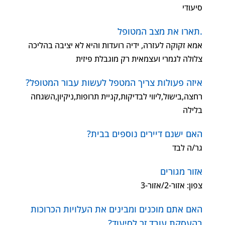
סיעודי
.תארו את מצב המטופל
אמא זקוקה לעזרה, ידיה רועדות והיא לא יציבה בהליכה
צלולה לגמרי ועצמאית רק מוגבלת פיזית
איזה פעולות צריך המטפל לעשות עבור המטופל?
רחצה,בישול,ליווי לבדיקות,קניית תרופות,ניקיון,השגחה
בלילה
האם ישנם דיירים נוספים בבית?
גר/ה לבד
אזור מגורים
צפון: אזור-2/אזור-3
האם אתם מוכנים ומבינים את העלויות הכרוכות
בהעסקת עובד זר לסיעוד?