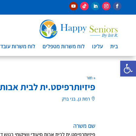
בית
עלינו
לוח משרות מטפלים
לוח משרות עובדי
פתח סרגל נגישות
« חזור
פיזיותרפיסט.ית לבית אבות ס
רמת גן, בני ברק

שם משרה
פיזיותרפיסט.ית לבית אבות סיעודי ושיקומי בגוש דן