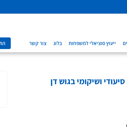
ם
ייעוץ סוציאלי למשפחות
בלוג
צור קשר
הת
יעודי ושיקומי בגוש דן